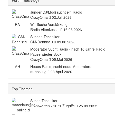
Forum BeitrÃ¤ge
Junger DJ/Modi sucht ein Radio
CrazyOma
02.Juli 2026
RA
Wir Suche Verstärkung
Radio Altenkessel
16.06.2026
Suchen Techniker
GM-Dennis19
09.06.2026
Moderator Sucht Radio - nach 10 Jahre Radio
Pause wieder Bock
CrazyOma
05.Mai 2026
MH
Neues Radio, sucht neue Moderatoren!
m-hosting
03.April 2026
Top Themen
Suche Techniker
2 Antworten - 1671 Zugriffe
25.09.2025