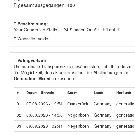
gesamt ausgegangen: 400
Beschreibung:
Your Generation Station - 24 Stunden On Air - Hit auf Hit.
Webseite melden
Votingverlauf:
Um maximale Transparenz zu gewährleisten, habt Ihr jederzeit
die Möglichkeit, den aktuellen Verlauf der Abstimmungen für
Generation-Mixed
einzusehen.
#
Datum - Uhrzeit:
Stadt:
Land:
Herkunft:
01
07.08.2026 - 19:54
Osnabrück
Germany
generati
02
06.08.2026 - 14:58
Negenborn
Germany
generati
03
06.08.2026 - 02:44
Negenborn
Germany
generati