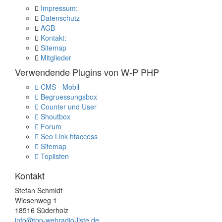
Impressum:
Datenschutz
AGB
Kontakt:
Sitemap
Mitglieder
Verwendende Plugins von W-P PHP
CMS - Mobil
Begruessungsbox
Counter und User
Shoutbox
Forum
Seo Link htaccess
Sitemap
Toplisten
Kontakt
Stefan Schmidt
Wiesenweg 1
18516 Süderholz
info@top-webradio-liste.de