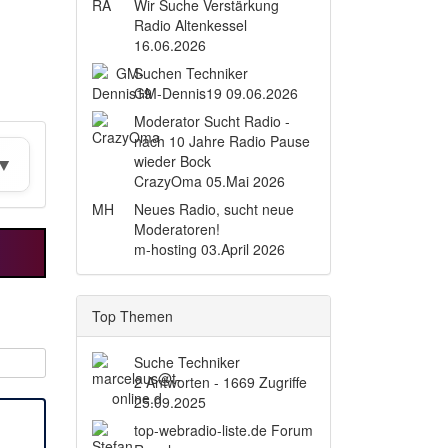
RA
Wir Suche Verstärkung
Radio Altenkessel
16.06.2026
Suchen Techniker
GM-Dennis19
09.06.2026
Moderator Sucht Radio -
nach 10 Jahre Radio Pause
wieder Bock
CrazyOma
05.Mai 2026
MH
Neues Radio, sucht neue
Moderatoren!
m-hosting
03.April 2026
Top Themen
Suche Techniker
2 Antworten - 1669 Zugriffe
25.09.2025
top-webradio-liste.de Forum