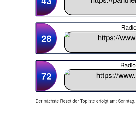
43
Radio
28
Radi
72
Der nächste Reset der Topliste erfolgt am: Sonntag