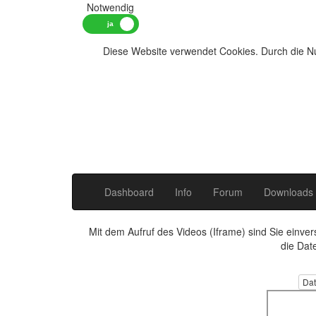
Notwendig
Diese Website verwendet Cookies. Durch die Nu
Dashboard
Info
Forum
Downloads
Mit dem Aufruf des Videos (Iframe) sind Sie einve
die Dat
Dat