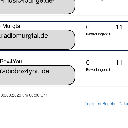
 Murgtal
0
11
Bewertungen: 100
oBox4You
0
11
Bewertungen: 1
, 06.09.2026 um 00:00 Uhr
Toplisten Regeln
|
Date