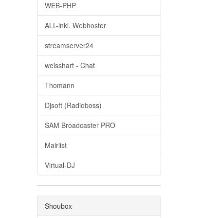
WEB-PHP
ALL-inkl. Webhoster
streamserver24
weisshart - Chat
Thomann
Djsoft (Radioboss)
SAM Broadcaster PRO
Mairlist
Virtual-DJ
Shoubox