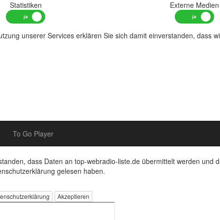
Statistiken
Externe Medien
tzung unserer Services erklären Sie sich damit einverstanden, dass w
To Go Player
rstanden, dass Daten an top-webradio-liste.de übermittelt werden und d
enschutzerklärung gelesen haben.
enschutzerklärung