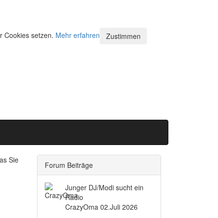
ir Cookies setzen.
Mehr erfahren
Zustimmen
as Sie
Forum Beiträge
Junger DJ/Modi sucht ein
Radio
CrazyOma
02.Juli 2026