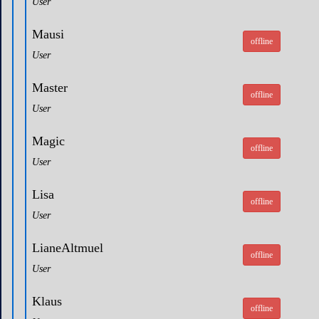
User
Mausi
offline
User
Master
offline
User
Magic
offline
User
Lisa
offline
User
LianeAltmuel
offline
User
Klaus
offline