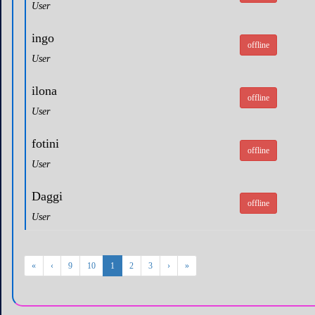
User
ingo
offline
User
ilona
offline
User
fotini
offline
User
Daggi
offline
User
«
‹
9
10
1
2
3
›
»