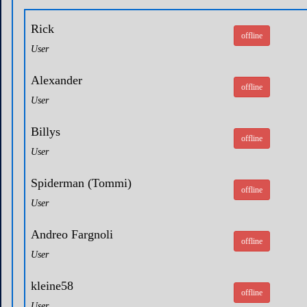
Rick
offline
User
Alexander
offline
User
Billys
offline
User
Spiderman (Tommi)
offline
User
Andreo Fargnoli
offline
User
kleine58
offline
User