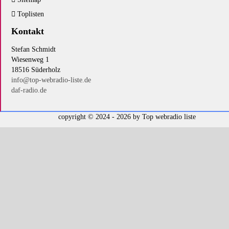
Toplisten
Kontakt
Stefan Schmidt
Wiesenweg 1
18516 Süderholz
info@top-webradio-liste.de
daf-radio.de
copyright © 2024 - 2026 by
Top webradio liste