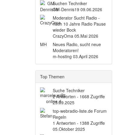
Suchen Techniker
GM-Dennis19
09.06.2026
Moderator Sucht Radio -
nach 10 Jahre Radio Pause
wieder Bock
CrazyOma
05.Mai 2026
MH
Neues Radio, sucht neue
Moderatoren!
m-hosting
03.April 2026
Top Themen
Suche Techniker
2 Antworten - 1668 Zugriffe
25.09.2025
top-webradio-liste.de Forum
Regeln
1 Antworten - 1388 Zugriffe
05.Oktober 2025