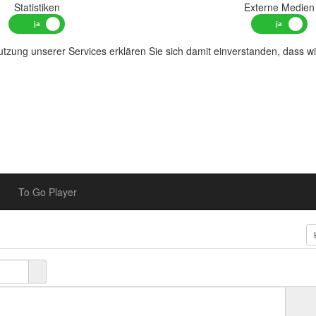
Statistiken
Externe Medien
tzung unserer Services erklären Sie sich damit einverstanden, dass w
To Go Player