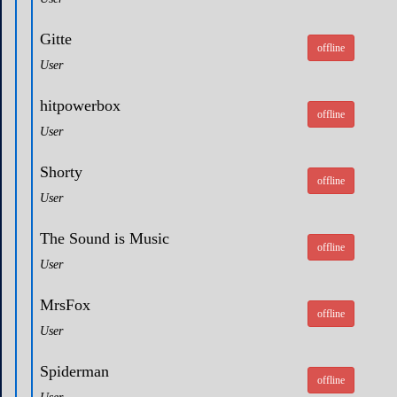
Gitte
offline
User
hitpowerbox
offline
User
Shorty
offline
User
The Sound is Music
offline
User
MrsFox
offline
User
Spiderman
offline