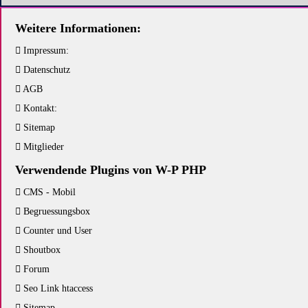
Weitere Informationen:
Impressum:
Datenschutz
AGB
Kontakt:
Sitemap
Mitglieder
Verwendende Plugins von W-P PHP
CMS - Mobil
Begruessungsbox
Counter und User
Shoutbox
Forum
Seo Link htaccess
Sitemap