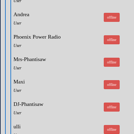
User
Andrea
offline
User
Phoenix Power Radio
offline
User
Mrs-Phantisaw
offline
User
Maxi
offline
User
DJ-Phantisaw
offline
User
ulli
offline