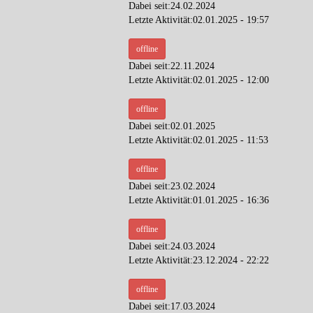
Dabei seit:24.02.2024
Letzte Aktivität:02.01.2025 - 19:57
offline
Dabei seit:22.11.2024
Letzte Aktivität:02.01.2025 - 12:00
offline
Dabei seit:02.01.2025
Letzte Aktivität:02.01.2025 - 11:53
offline
Dabei seit:23.02.2024
Letzte Aktivität:01.01.2025 - 16:36
offline
Dabei seit:24.03.2024
Letzte Aktivität:23.12.2024 - 22:22
offline
Dabei seit:17.03.2024