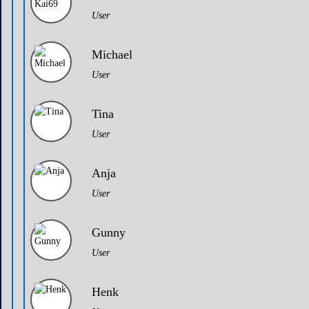
User
Michael
User
Tina
User
Anja
User
Gunny
User
Henk