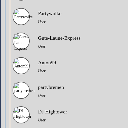
Partywolke
User
Gute-Laune-Express
User
Anton99
User
partybremen
User
DJ Hightower
User