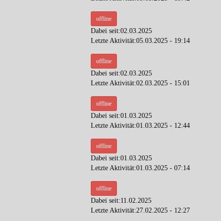
offline
Dabei seit:02.03.2025
Letzte Aktivität:05.03.2025 - 19:14
offline
Dabei seit:02.03.2025
Letzte Aktivität:02.03.2025 - 15:01
offline
Dabei seit:01.03.2025
Letzte Aktivität:01.03.2025 - 12:44
offline
Dabei seit:01.03.2025
Letzte Aktivität:01.03.2025 - 07:14
offline
Dabei seit:11.02.2025
Letzte Aktivität:27.02.2025 - 12:27