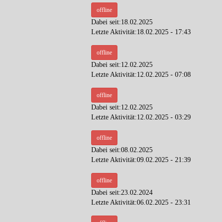
offline
Dabei seit:18.02.2025
Letzte Aktivität:18.02.2025 - 17:43
offline
Dabei seit:12.02.2025
Letzte Aktivität:12.02.2025 - 07:08
offline
Dabei seit:12.02.2025
Letzte Aktivität:12.02.2025 - 03:29
offline
Dabei seit:08.02.2025
Letzte Aktivität:09.02.2025 - 21:39
offline
Dabei seit:23.02.2024
Letzte Aktivität:06.02.2025 - 23:31