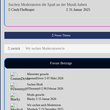
Suchen Moderatoren die Spaß an der Musik haben
CindyTheReaper
31.Januar 2025
Neues Thema
zurück
Wir suchen Moderratoren/in
Forum Beiträge
Mitstreiter gesucht
CostumDriver
07.März 2026
Suchen Modi
0Thommy0
09.Februar 2026
Modis gesucht
Blacky
15.Januar 2026
Wir suchen auch Modertoren
Murdock
23.Dezember 2025