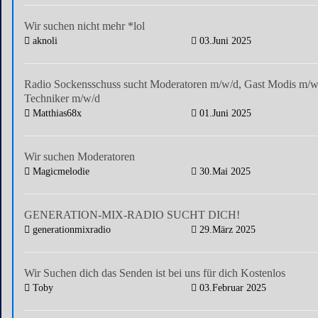
Wir suchen nicht mehr *lol
aknoli
03.Juni 2025
Radio Sockensschuss sucht Moderatoren m/w/d, Gast Modis m/w
Techniker m/w/d
Matthias68x
01.Juni 2025
Wir suchen Moderatoren
Magicmelodie
30.Mai 2025
GENERATION-MIX-RADIO SUCHT DICH!
generationmixradio
29.März 2025
Wir Suchen dich das Senden ist bei uns für dich Kostenlos
Toby
03.Februar 2025