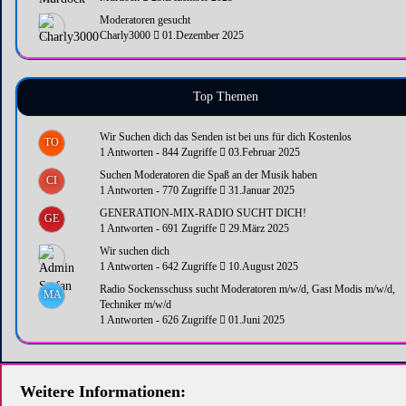
Moderatoren gesucht
Charly3000
01.Dezember 2025
Top Themen
Wir Suchen dich das Senden ist bei uns für dich Kostenlos
TO
1 Antworten - 844 Zugriffe
03.Februar 2025
Suchen Moderatoren die Spaß an der Musik haben
CI
1 Antworten - 770 Zugriffe
31.Januar 2025
GENERATION-MIX-RADIO SUCHT DICH!
GE
1 Antworten - 691 Zugriffe
29.März 2025
Wir suchen dich
1 Antworten - 642 Zugriffe
10.August 2025
Radio Sockensschuss sucht Moderatoren m/w/d, Gast Modis m/w/d,
MA
Techniker m/w/d
1 Antworten - 626 Zugriffe
01.Juni 2025
Weitere Informationen: