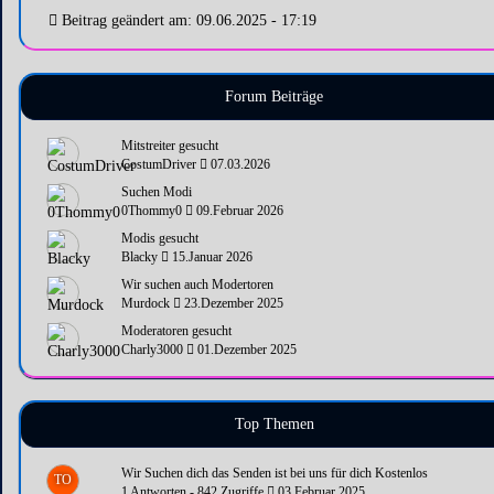
Beitrag geändert am: 09.06.2025 - 17:19
Forum Beiträge
Mitstreiter gesucht
CostumDriver
07.03.2026
Suchen Modi
0Thommy0
09.Februar 2026
Modis gesucht
Blacky
15.Januar 2026
Wir suchen auch Modertoren
Murdock
23.Dezember 2025
Moderatoren gesucht
Charly3000
01.Dezember 2025
Top Themen
Wir Suchen dich das Senden ist bei uns für dich Kostenlos
TO
1 Antworten - 842 Zugriffe
03.Februar 2025