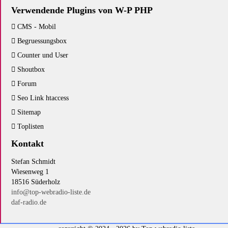
Verwendende Plugins von W-P PHP
CMS - Mobil
Begruessungsbox
Counter und User
Shoutbox
Forum
Seo Link htaccess
Sitemap
Toplisten
Kontakt
Stefan Schmidt
Wiesenweg 1
18516 Süderholz
info@top-webradio-liste.de
daf-radio.de