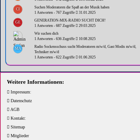
Suchen Moderatoren die Spaß an der Musik haben
CI
1 Antworten - 767 Zugriffe
31.01.2025
GENERATION-MIX-RADIO SUCHT DICH!
GE
1 Antworten - 687 Zugriffe
29.03.2025
Wir suchen dich
1 Antworten - 636 Zugriffe
10.08.2025
Radio Sockensschuss sucht Moderatoren m/w/d, Gast Modis m/w/d,
MA
Techniker m/w/d
1 Antworten - 622 Zugriffe
01.06.2025
Weitere Informationen:
Impressum:
Datenschutz
AGB
Kontakt:
Sitemap
Mitglieder