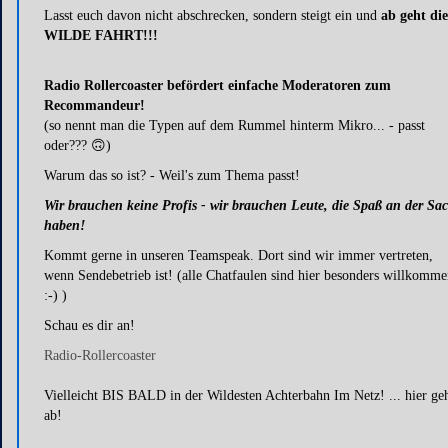
Lasst euch davon nicht abschrecken, sondern steigt ein und
ab geht die
WILDE FAHRT!!!
Radio Rollercoaster befördert einfache Moderatoren zum
Recommandeur!
(so nennt man die Typen auf dem Rummel hinterm Mikro... - passt
oder??? 🙃)
Warum das so ist? - Weil's zum Thema passt!
Wir brauchen keine Profis - wir brauchen Leute, die Spaß an der Sa
haben!
Kommt gerne in unseren Teamspeak. Dort sind wir immer vertreten,
wenn Sendebetrieb ist! (alle Chatfaulen sind hier besonders willkomm
:-) )
Schau es dir an!
Radio-Rollercoaster
Vielleicht BIS BALD in der Wildesten Achterbahn Im Netz! ... hier geh
ab!