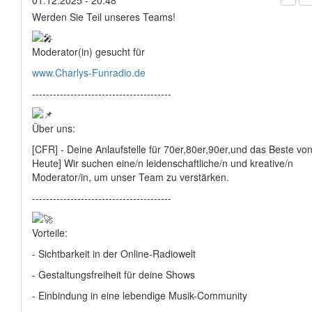
01.12.2025 - 20:48
Werden Sie Teil unseres Teams!
Moderator(in) gesucht für
www.Charlys-Funradio.de
----------------------------------------
Über uns:
[CFR] - Deine Anlaufstelle für 70er,80er,90er,und das Beste vo
Heute] Wir suchen eine/n leidenschaftliche/n und kreative/n
Moderator/in, um unser Team zu verstärken.
----------------------------------------
Vorteile:
- Sichtbarkeit in der Online-Radiowelt
- Gestaltungsfreiheit für deine Shows
- Einbindung in eine lebendige Musik-Community