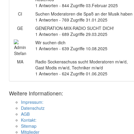
1 Antworten - 844 Zugriffe
03.Februar 2025
CI
Suchen Moderatoren die Spaß an der Musik haben
1 Antworten - 769 Zugriffe
31.01.2025
GE
GENERATION-MIX-RADIO SUCHT DICH!
1 Antworten - 689 Zugriffe
29.03.2025
Wir suchen dich
1 Antworten - 639 Zugriffe
10.08.2025
MA
Radio Sockensschuss sucht Moderatoren m/w/d,
Gast Modis m/w/d, Techniker m/w/d
1 Antworten - 624 Zugriffe
01.06.2025
Weitere Informationen:
Impressum:
Datenschutz
AGB
Kontakt:
Sitemap
Mitglieder