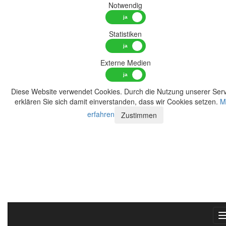
Notwendig
Statistiken
Externe Medien
Diese Website verwendet Cookies. Durch die Nutzung unserer Serv
erklären Sie sich damit einverstanden, dass wir Cookies setzen.
M
erfahren
Zustimmen