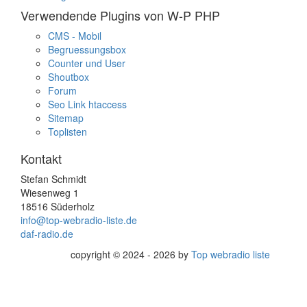
Verwendende Plugins von W-P PHP
CMS - Mobil
Begruessungsbox
Counter und User
Shoutbox
Forum
Seo Link htaccess
Sitemap
Toplisten
Kontakt
Stefan Schmidt
Wiesenweg 1
18516 Süderholz
info@top-webradio-liste.de
daf-radio.de
copyright © 2024 - 2026 by
Top webradio liste