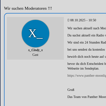
Wir suchen Moderatoren !!!
08.10.2025 - 10:50
X_
Wir suchen aktuell nach Mo
Du suchst aktuell ein Radio
Wir sind ein 24 Stunden Radi
bei uns sendest du kostenlo
x_Cindy_x
Gast
bewirb dich noch heute auf 
bevor du dich Entscheidest h
Webseite im Sendeplan.
https://www.panther-moonli
Gruß
Das Team von Panther Moon