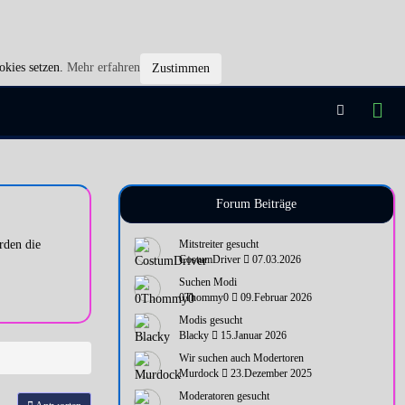
okies setzen.
Mehr erfahren
Zustimmen
Forum Beiträge
rden die
Mitstreiter gesucht
CostumDriver
07.03.2026
Suchen Modi
0Thommy0
09.Februar 2026
Modis gesucht
Blacky
15.Januar 2026
Wir suchen auch Modertoren
Murdock
23.Dezember 2025
Moderatoren gesucht