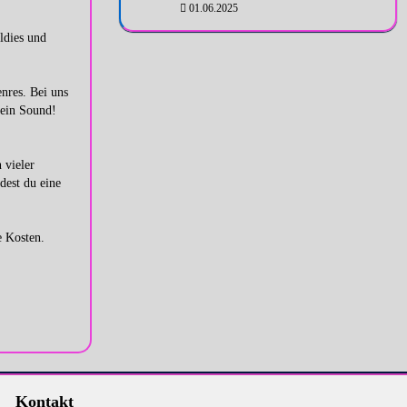
01.06.2025
ldies und
nres. Bei uns
dein Sound!
 vieler
dest du eine
e Kosten.
Kontakt