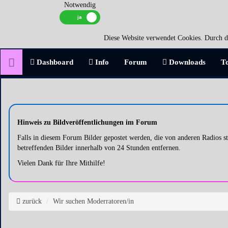
Notwendig
Diese Website verwendet Cookies. Durch di
Dashboard
Info
Forum
Downloads
T
Hinweis zu Bildveröffentlichungen im Forum
Falls in diesem Forum Bilder gepostet werden, die von anderen Radios
betreffenden Bilder innerhalb von 24 Stunden entfernen.
Vielen Dank für Ihre Mithilfe!
zurück
Wir suchen Moderratoren/in