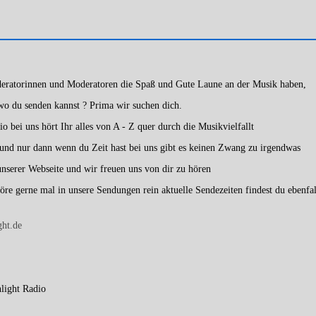
deratorinnen und Moderatoren die Spaß und Gute Laune an der Musik haben,
 wo du senden kannst ? Prima wir suchen dich.
o bei uns hört Ihr alles von A - Z quer durch die Musikvielfallt
s und nur dann wenn du Zeit hast bei uns gibt es keinen Zwang zu irgendwas
unserer Webseite und wir freuen uns von dir zu hören
öre gerne mal in unsere Sendungen rein aktuelle Sendezeiten findest du ebenfal
ght.de
light Radio