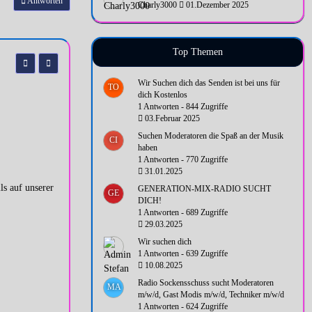
Antworten
Charly3000
01.Dezember 2025
Top Themen
Wir Suchen dich das Senden ist bei uns für
TO
dich Kostenlos
1 Antworten - 844 Zugriffe
03.Februar 2025
Suchen Moderatoren die Spaß an der Musik
CI
haben
1 Antworten - 770 Zugriffe
31.01.2025
ls auf unserer
GENERATION-MIX-RADIO SUCHT
GE
DICH!
1 Antworten - 689 Zugriffe
29.03.2025
Wir suchen dich
1 Antworten - 639 Zugriffe
10.08.2025
Radio Sockensschuss sucht Moderatoren
MA
m/w/d, Gast Modis m/w/d, Techniker m/w/d
1 Antworten - 624 Zugriffe