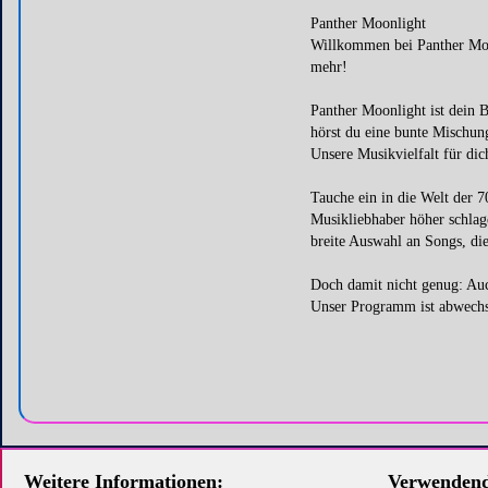
Panther Moonlight
Willkommen bei Panther Moon
mehr!
Panther Moonlight ist dein 
hörst du eine bunte Mischun
Unsere Musikvielfalt für dic
Tauche ein in die Welt der 7
Musikliebhaber höher schlag
breite Auswahl an Songs, di
Doch damit nicht genug: Auc
Unser Programm ist abwechsl
Weitere Informationen:
Verwendend