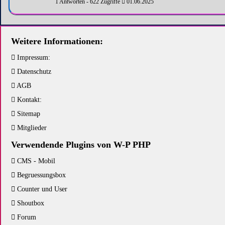
1 Antworten - 622 Zugriffe
01.06.2025
Weitere Informationen:
Impressum:
Datenschutz
AGB
Kontakt:
Sitemap
Mitglieder
Verwendende Plugins von W-P PHP
CMS - Mobil
Begruessungsbox
Counter und User
Shoutbox
Forum