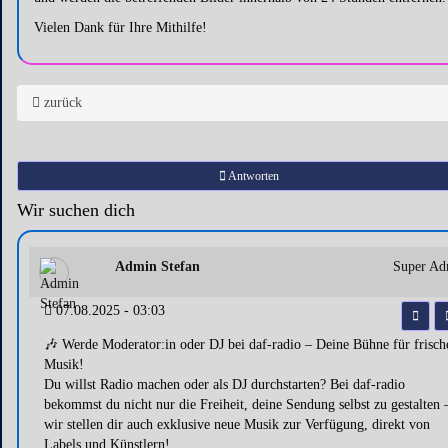
Vielen Dank für Ihre Mithilfe!
zurück
Antworten
Wir suchen dich
Admin Stefan
Super Ad
07.08.2025 - 03:03
🎶 Werde Moderator:in oder DJ bei daf-radio – Deine Bühne für frisch
Musik!
Du willst Radio machen oder als DJ durchstarten? Bei daf-radio
bekommst du nicht nur die Freiheit, deine Sendung selbst zu gestalten 
wir stellen dir auch exklusive neue Musik zur Verfügung, direkt von
Labels und Künstlern!