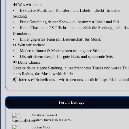
🔊 Was wir bieten:
• Exklusive Musik von Künstlern und Labels – direkt für deine
Sendung
• Freie Gestaltung deiner Show – du bestimmst Inhalt und Stil
• Keine Chat- oder TS-Pflicht – bei uns zählt die Sendung, nicht das
Drumherum
• Ein engagiertes Team mit Leidenschaft für Musik
👀 Wen wir suchen:
• Moderatorinnen & Moderatoren mit eigener Stimme
• DJs mit einem Gespür für gute Beats und spannende Sets
📢 Deine Chance:
Gestalte deine eigene Sendung, nutze brandneue Tracks und werde Teil
eines Radios, das Musik wirklich lebt.
📬 Interesse? Schreib uns – wir freuen uns auf dich!
https://daf-radio.d
Forum Beiträge
Mitstreiter gesucht
CostumDriver
07.03.2026
Suchen Modi