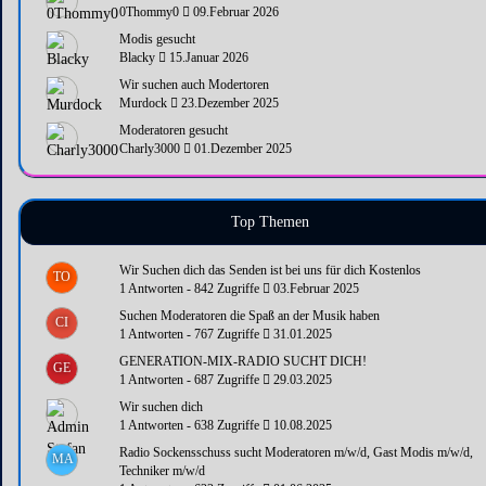
0Thommy0
09.Februar 2026
Modis gesucht
Blacky
15.Januar 2026
Wir suchen auch Modertoren
Murdock
23.Dezember 2025
Moderatoren gesucht
Charly3000
01.Dezember 2025
Top Themen
Wir Suchen dich das Senden ist bei uns für dich Kostenlos
TO
1 Antworten - 842 Zugriffe
03.Februar 2025
Suchen Moderatoren die Spaß an der Musik haben
CI
1 Antworten - 767 Zugriffe
31.01.2025
GENERATION-MIX-RADIO SUCHT DICH!
GE
1 Antworten - 687 Zugriffe
29.03.2025
Wir suchen dich
1 Antworten - 638 Zugriffe
10.08.2025
Radio Sockensschuss sucht Moderatoren m/w/d, Gast Modis m/w/d,
MA
Techniker m/w/d