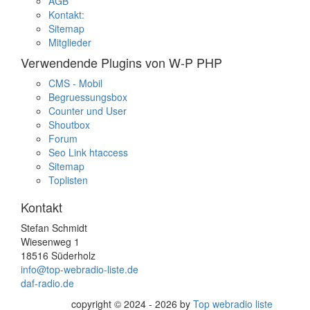
AGB
Kontakt:
Sitemap
Mitglieder
Verwendende Plugins von W-P PHP
CMS - Mobil
Begruessungsbox
Counter und User
Shoutbox
Forum
Seo Link htaccess
Sitemap
Toplisten
Kontakt
Stefan Schmidt
Wiesenweg 1
18516 Süderholz
info@top-webradio-liste.de
daf-radio.de
copyright © 2024 - 2026 by
Top webradio liste