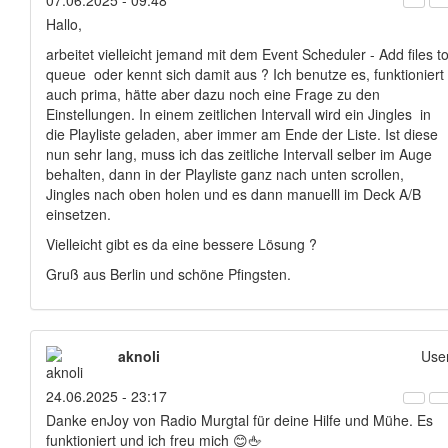
07.06.2025 - 09:48
Hallo,
arbeitet vielleicht jemand mit dem Event Scheduler - Add files t
queue oder kennt sich damit aus ? Ich benutze es, funktioniert
auch prima, hätte aber dazu noch eine Frage zu den
Einstellungen. In einem zeitlichen Intervall wird ein Jingles in
die Playliste geladen, aber immer am Ende der Liste. Ist diese
nun sehr lang, muss ich das zeitliche Intervall selber im Auge
behalten, dann in der Playliste ganz nach unten scrollen,
Jingles nach oben holen und es dann manuelll im Deck A/B
einsetzen.
Vielleicht gibt es da eine bessere Lösung ?
Gruß aus Berlin und schöne Pfingsten.
aknoli
Use
24.06.2025 - 23:17
Danke enJoy von Radio Murgtal für deine Hilfe und Mühe. Es
funktioniert und ich freu mich 😊🖕