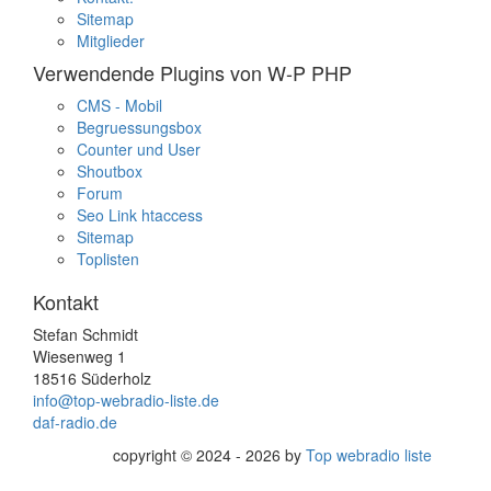
Sitemap
Mitglieder
Verwendende Plugins von W-P PHP
CMS - Mobil
Begruessungsbox
Counter und User
Shoutbox
Forum
Seo Link htaccess
Sitemap
Toplisten
Kontakt
Stefan Schmidt
Wiesenweg 1
18516 Süderholz
info@top-webradio-liste.de
daf-radio.de
copyright © 2024 - 2026 by
Top webradio liste