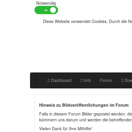
Notwendig
Diese Website verwendet Cookies. Durch die Nu
Dashboard
Info
Forum
Dow
Hinweis zu Bildveröffentlichungen im Forum
Falls in diesem Forum Bilder gepostet werden, d
kümmern uns darum und werden die betreffenden 
Vielen Dank für Ihre Mithilfe!