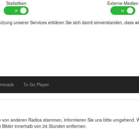
Statistiken
Externe Medien
tzung unserer Services erklären Sie sich damit einverstanden, dass w
nloads
To Go Player
ie von anderen Radios stammen, informieren Sie uns bitte umgehend. W
Bilder innerhalb von 24 Stunden entfernen.