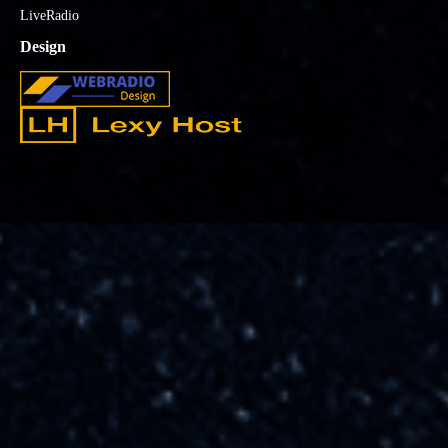
LiveRadio
Design