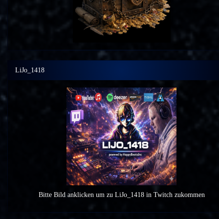
LiJo_1418
Bitte Bild anklicken um zu LiJo_1418 in Twitch zukommen