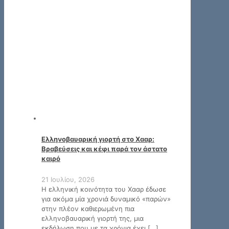
Ελληνοβαυαρική γιορτή στο Χααρ:
Βραβεύσεις και κέφι παρά τον άστατο
καιρό
21 Ιουλίου, 2026
Η ελληνική κοινότητα του Χααρ έδωσε
για ακόμα μία χρονιά δυναμικό «παρών»
στην πλέον καθιερωμένη πια
ελληνοβαυαρική γιορτή της, μια
εκδήλωση που με τα χρόνια έχει
[…]