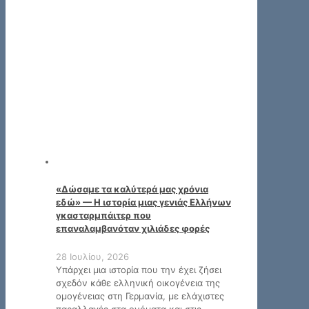
«Δώσαμε τα καλύτερά μας χρόνια
εδώ» — Η ιστορία μιας γενιάς Ελλήνων
γκασταρμπάιτερ που
επαναλαμβανόταν χιλιάδες φορές
28 Ιουλίου, 2026
Υπάρχει μια ιστορία που την έχει ζήσει
σχεδόν κάθε ελληνική οικογένεια της
ομογένειας στη Γερμανία, με ελάχιστες