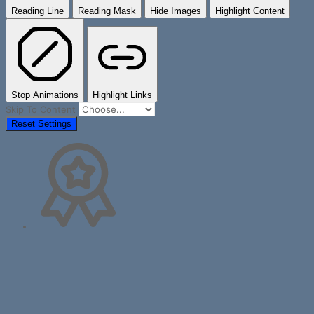
Reading Line
Reading Mask
Hide Images
Highlight Content
Stop Animations
Highlight Links
Skip To Content
Reset Settings