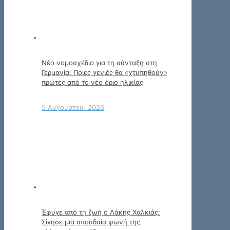
Νέο νομοσχέδιο για τη σύνταξη στη
Γερμανία: Ποιες γενιές θα «χτυπηθούν»
πρώτες από το νέο όριο ηλικίας
5 Αυγούστου, 2026
Έφυγε από τη ζωή ο Λάκης Χαλκιάς:
Σίγησε μια σπουδαία φωνή της