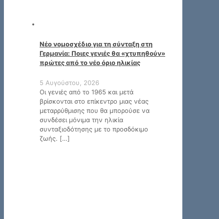
Νέο νομοσχέδιο για τη σύνταξη στη
Γερμανία: Ποιες γενιές θα «χτυπηθούν»
πρώτες από το νέο όριο ηλικίας
5 Αυγούστου, 2026
Οι γενιές από το 1965 και μετά
βρίσκονται στο επίκεντρο μιας νέας
μεταρρύθμισης που θα μπορούσε να
συνδέσει μόνιμα την ηλικία
συνταξιοδότησης με το προσδόκιμο
ζωής.
[…]