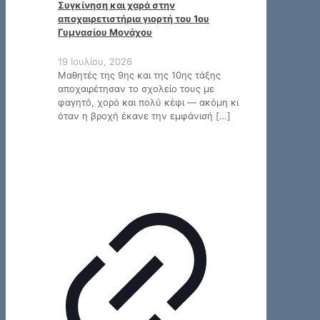
Συγκίνηση και χαρά στην
αποχαιρετιστήρια γιορτή του 1ου
Γυμνασίου Μονάχου
19 Ιουλίου, 2026
Μαθητές της 9ης και της 10ης τάξης
αποχαιρέτησαν το σχολείο τους με
φαγητό, χορό και πολύ κέφι — ακόμη κι
όταν η βροχή έκανε την εμφάνισή
[…]