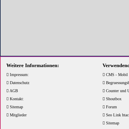
Weitere Informationen:
Verwendend
Impressum:
CMS - Mobil
Datenschutz
Begruessungs
AGB
Counter und 
Kontakt:
Shoutbox
Sitemap
Forum
Mitglieder
Seo Link htac
Sitemap