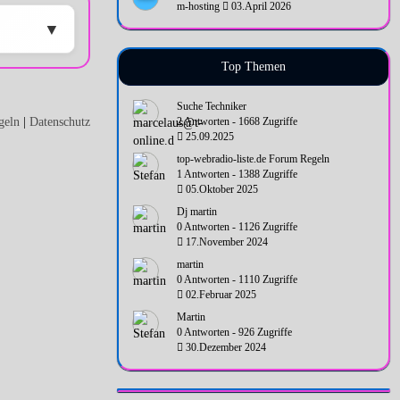
m-hosting
03.April 2026
Top Themen
Suche Techniker
geln
|
Datenschutz
2 Antworten - 1668 Zugriffe
25.09.2025
top-webradio-liste.de Forum Regeln
1 Antworten - 1388 Zugriffe
05.Oktober 2025
Dj martin
0 Antworten - 1126 Zugriffe
17.November 2024
martin
0 Antworten - 1110 Zugriffe
02.Februar 2025
Martin
0 Antworten - 926 Zugriffe
30.Dezember 2024