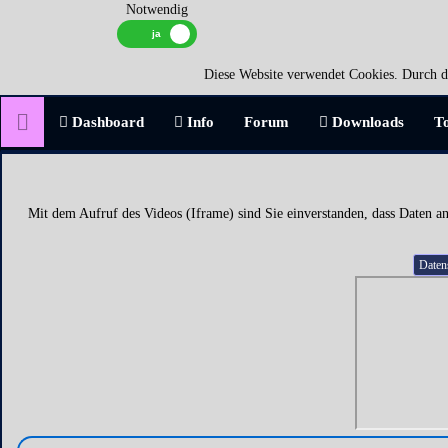
Notwendig
Diese Website verwendet Cookies. Durch di
Dashboard
Info
Forum
Downloads
T
Mit dem Aufruf des Videos (Iframe) sind Sie einverstanden, dass Daten an
Daten