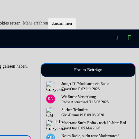
okies setzen.
Mehr erfahren
Zustimmen
g gelesen haben.
Forum Beiträge
Junger DJ/Modi sucht ein Radio
CrazyOma
02.Juli 2026
Wir Suche Verstärkung
RA
Radio Altenkessel
16.06.2026
Suchen Techniker
GM-Dennis19
09.06.2026
Moderator Sucht Radio - nach 10 Jahre Radio Pause wieder Bock
CrazyOma
05.Mai 2026
Neues Radio, sucht neue Moderatoren!
MH