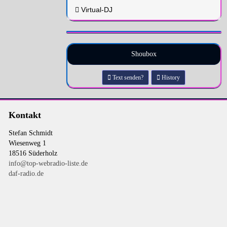
Virtual-DJ
Shoubox
Text senden?
History
Kontakt
Stefan Schmidt
Wiesenweg 1
18516 Süderholz
info@top-webradio-liste.de
daf-radio.de