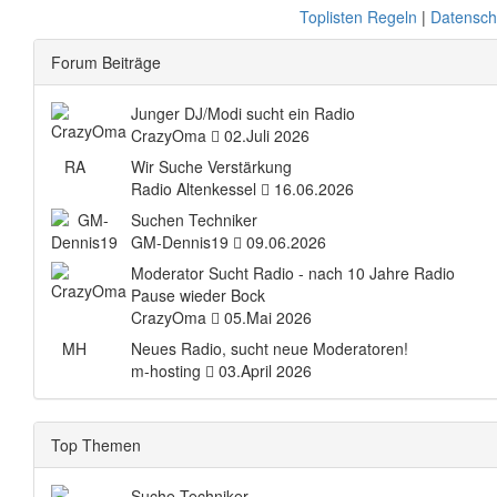
Toplisten Regeln
|
Datensch
Forum Beiträge
Junger DJ/Modi sucht ein Radio
CrazyOma
02.Juli 2026
RA
Wir Suche Verstärkung
Radio Altenkessel
16.06.2026
Suchen Techniker
GM-Dennis19
09.06.2026
Moderator Sucht Radio - nach 10 Jahre Radio
Pause wieder Bock
CrazyOma
05.Mai 2026
MH
Neues Radio, sucht neue Moderatoren!
m-hosting
03.April 2026
Top Themen
Suche Techniker