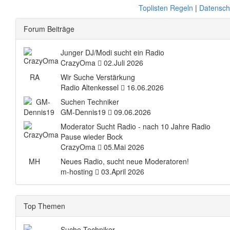
Toplisten Regeln
|
Datensch
Forum Beiträge
Junger DJ/Modi sucht ein Radio
CrazyOma
02.Juli 2026
RA
Wir Suche Verstärkung
Radio Altenkessel
16.06.2026
Suchen Techniker
GM-Dennis19
09.06.2026
Moderator Sucht Radio - nach 10 Jahre Radio
Pause wieder Bock
CrazyOma
05.Mai 2026
MH
Neues Radio, sucht neue Moderatoren!
m-hosting
03.April 2026
Top Themen
Suche Techniker