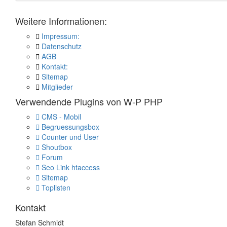
Weitere Informationen:
Impressum:
Datenschutz
AGB
Kontakt:
Sitemap
Mitglieder
Verwendende Plugins von W-P PHP
CMS - Mobil
Begruessungsbox
Counter und User
Shoutbox
Forum
Seo Link htaccess
Sitemap
Toplisten
Kontakt
Stefan Schmidt