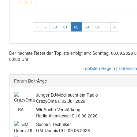
«
‹
60
61
62
63
64
›
»
Der nächste Reset der Topliste erfolgt am: Sonntag, 06.09.2026 
00:00 Uhr
Toplisten Regeln
|
Datensch
Forum BeitrÃ¤ge
Junger DJ/Modi sucht ein Radio
CrazyOma
02.Juli 2026
RA
Wir Suche Verstärkung
Radio Altenkessel
16.06.2026
Suchen Techniker
GM-Dennis19
09.06.2026