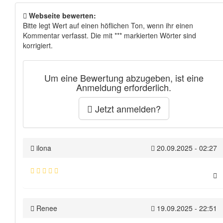
Webseite bewerten:
Bitte legt Wert auf einen höflichen Ton, wenn ihr einen
Kommentar verfasst. Die mit *** markierten Wörter sind
korrigiert.
Um eine Bewertung abzugeben, ist eine
Anmeldung erforderlich.
Jetzt anmelden?
ilona
20.09.2025 - 02:27
Renee
19.09.2025 - 22:51