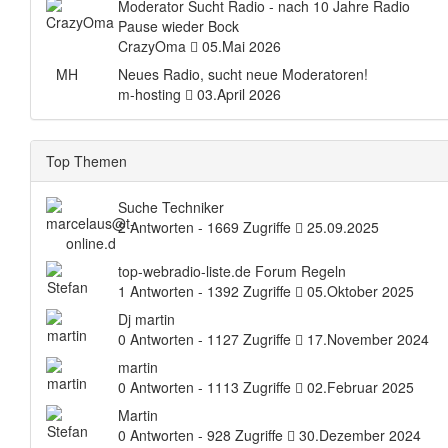
Moderator Sucht Radio - nach 10 Jahre Radio
Pause wieder Bock
CrazyOma
05.Mai 2026
MH
Neues Radio, sucht neue Moderatoren!
m-hosting
03.April 2026
Top Themen
Suche Techniker
2 Antworten - 1669 Zugriffe
25.09.2025
top-webradio-liste.de Forum Regeln
1 Antworten - 1392 Zugriffe
05.Oktober 2025
Dj martin
0 Antworten - 1127 Zugriffe
17.November 2024
martin
0 Antworten - 1113 Zugriffe
02.Februar 2025
Martin
0 Antworten - 928 Zugriffe
30.Dezember 2024