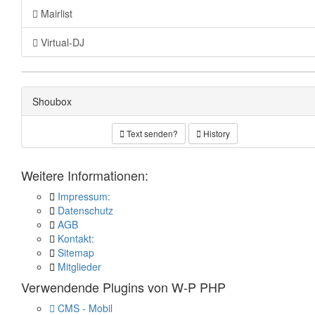
Mairlist
Virtual-DJ
Shoubox
Text senden?
History
Weitere Informationen:
Impressum:
Datenschutz
AGB
Kontakt:
Sitemap
Mitglieder
Verwendende Plugins von W-P PHP
CMS - Mobil