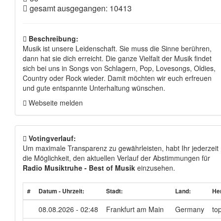
gesamt ausgegangen: 10413
Beschreibung:
Musik ist unsere Leidenschaft. Sie muss die Sinne berühren,
dann hat sie dich erreicht. Die ganze Vielfalt der Musik findet
sich bei uns in Songs von Schlagern, Pop, Lovesongs, Oldies,
Country oder Rock wieder. Damit möchten wir euch erfreuen
und gute entspannte Unterhaltung wünschen.
Webseite melden
Votingverlauf:
Um maximale Transparenz zu gewährleisten, habt Ihr jederzeit
die Möglichkeit, den aktuellen Verlauf der Abstimmungen für
Radio Musiktruhe - Best of Musik
einzusehen.
#
Datum - Uhrzeit:
Stadt:
Land:
Her
08.08.2026 - 02:48
Frankfurt am Main
Germany
to