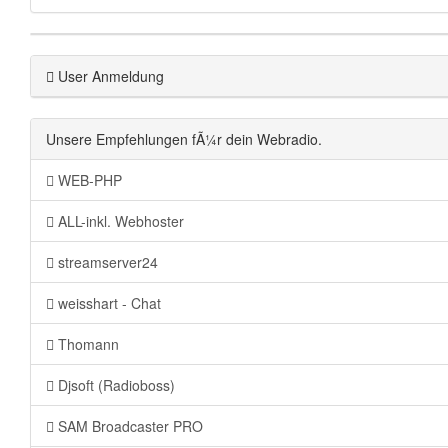
User Anmeldung
Unsere Empfehlungen fÃ¼r dein Webradio.
WEB-PHP
ALL-inkl. Webhoster
streamserver24
weisshart - Chat
Thomann
Djsoft (Radioboss)
SAM Broadcaster PRO