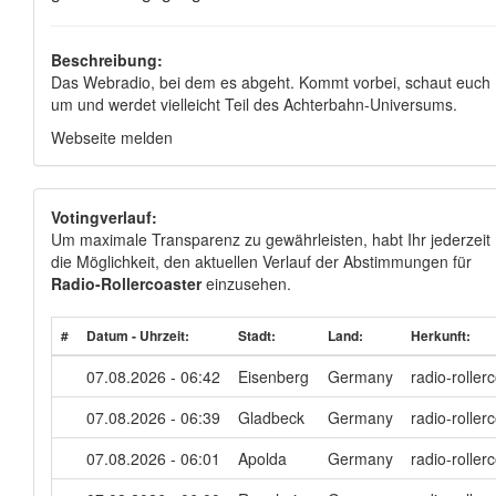
Beschreibung:
Das Webradio, bei dem es abgeht. Kommt vorbei, schaut euch
um und werdet vielleicht Teil des Achterbahn-Universums.
Webseite melden
Votingverlauf:
Um maximale Transparenz zu gewährleisten, habt Ihr jederzeit
die Möglichkeit, den aktuellen Verlauf der Abstimmungen für
Radio-Rollercoaster
einzusehen.
#
Datum - Uhrzeit:
Stadt:
Land:
Herkunft:
07.08.2026 - 06:42
Eisenberg
Germany
radio-roller
07.08.2026 - 06:39
Gladbeck
Germany
radio-roller
07.08.2026 - 06:01
Apolda
Germany
radio-roller