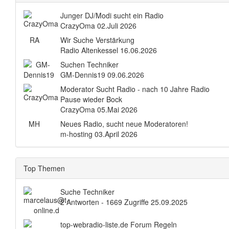
Junger DJ/Modi sucht ein Radio
CrazyOma
02.Juli 2026
RA
Wir Suche Verstärkung
Radio Altenkessel
16.06.2026
Suchen Techniker
GM-Dennis19
09.06.2026
Moderator Sucht Radio - nach 10 Jahre Radio
Pause wieder Bock
CrazyOma
05.Mai 2026
MH
Neues Radio, sucht neue Moderatoren!
m-hosting
03.April 2026
Top Themen
Suche Techniker
2 Antworten - 1669 Zugriffe
25.09.2025
top-webradio-liste.de Forum Regeln