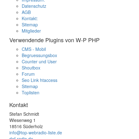
Datenschutz
AGB
Kontakt:
Sitemap
Mitglieder
Verwendende Plugins von W-P PHP
CMS - Mobil
Begruessungsbox
Counter und User
Shoutbox
Forum
Seo Link htaccess
Sitemap
Toplisten
Kontakt
Stefan Schmidt
Wiesenweg 1
18516 Süderholz
info@top-webradio-liste.de
daf-radio.de