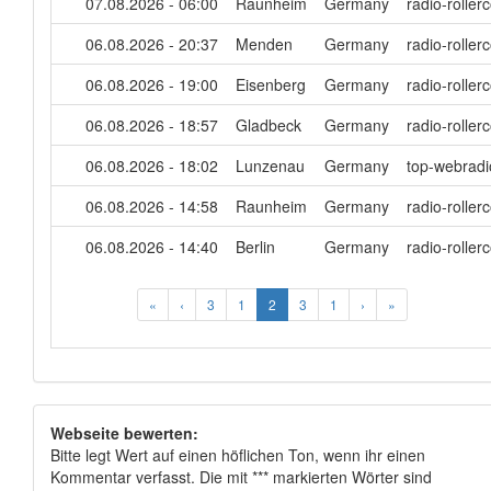
07.08.2026 - 06:00
Raunheim
Germany
radio-roller
06.08.2026 - 20:37
Menden
Germany
radio-roller
06.08.2026 - 19:00
Eisenberg
Germany
radio-roller
06.08.2026 - 18:57
Gladbeck
Germany
radio-roller
06.08.2026 - 18:02
Lunzenau
Germany
top-webradio
06.08.2026 - 14:58
Raunheim
Germany
radio-roller
06.08.2026 - 14:40
Berlin
Germany
radio-roller
«
‹
3
1
2
3
1
›
»
Webseite bewerten:
Bitte legt Wert auf einen höflichen Ton, wenn ihr einen
Kommentar verfasst. Die mit *** markierten Wörter sind