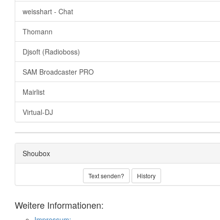
weisshart - Chat
Thomann
Djsoft (Radioboss)
SAM Broadcaster PRO
Mairlist
Virtual-DJ
Shoubox
Text senden?
History
Weitere Informationen:
Impressum: