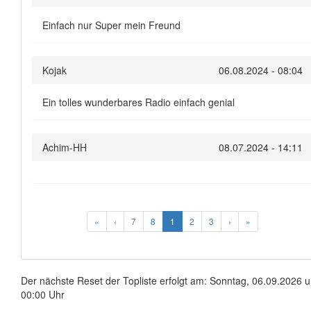
Einfach nur Super mein Freund
Kojak
06.08.2024 - 08:04
Ein tolles wunderbares Radio einfach genial
Achim-HH
08.07.2024 - 14:11
«
‹
7
8
1
2
3
›
»
Der nächste Reset der Topliste erfolgt am: Sonntag, 06.09.2026 
00:00 Uhr