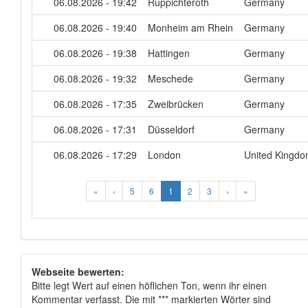
06.08.2026 - 19:42
Ruppichteroth
Germany
06.08.2026 - 19:40
Monheim am Rhein
Germany
06.08.2026 - 19:38
Hattingen
Germany
06.08.2026 - 19:32
Meschede
Germany
06.08.2026 - 17:35
Zweibrücken
Germany
06.08.2026 - 17:31
Düsseldorf
Germany
06.08.2026 - 17:29
London
United Kingd
«
‹
5
6
1
2
3
›
»
Webseite bewerten:
Bitte legt Wert auf einen höflichen Ton, wenn ihr einen
Kommentar verfasst. Die mit *** markierten Wörter sind