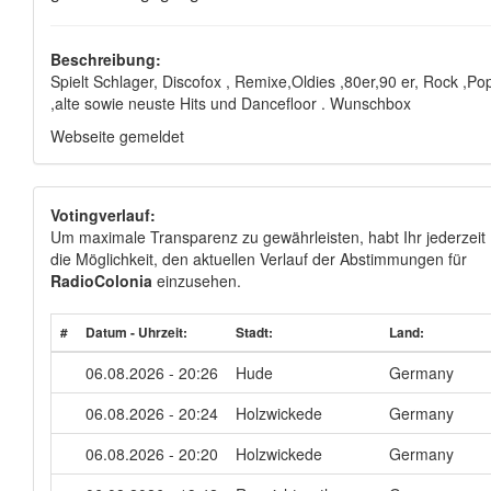
Beschreibung:
Spielt Schlager, Discofox , Remixe,Oldies ,80er,90 er, Rock ,Po
,alte sowie neuste Hits und Dancefloor . Wunschbox
Webseite gemeldet
Votingverlauf:
Um maximale Transparenz zu gewährleisten, habt Ihr jederzeit
die Möglichkeit, den aktuellen Verlauf der Abstimmungen für
RadioColonia
einzusehen.
#
Datum - Uhrzeit:
Stadt:
Land:
06.08.2026 - 20:26
Hude
Germany
06.08.2026 - 20:24
Holzwickede
Germany
06.08.2026 - 20:20
Holzwickede
Germany