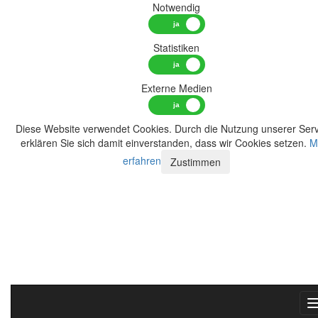
Notwendig
Statistiken
Externe Medien
Diese Website verwendet Cookies. Durch die Nutzung unserer Serv
erklären Sie sich damit einverstanden, dass wir Cookies setzen.
M
erfahren
Zustimmen