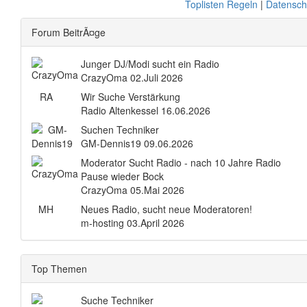
Toplisten Regeln
|
Datensch
Forum BeitrÃ¤ge
Junger DJ/Modi sucht ein Radio
CrazyOma
02.Juli 2026
RA
Wir Suche Verstärkung
Radio Altenkessel
16.06.2026
Suchen Techniker
GM-Dennis19
09.06.2026
Moderator Sucht Radio - nach 10 Jahre Radio
Pause wieder Bock
CrazyOma
05.Mai 2026
MH
Neues Radio, sucht neue Moderatoren!
m-hosting
03.April 2026
Top Themen
Suche Techniker