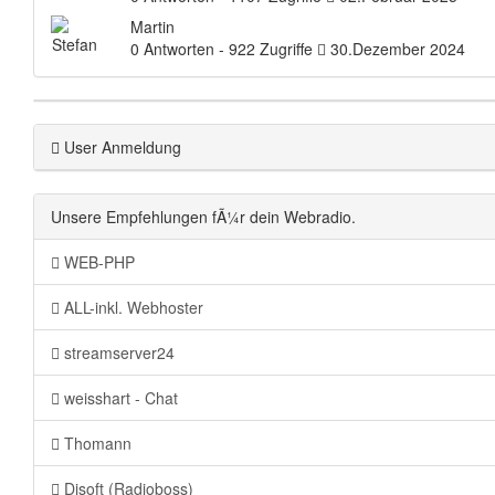
Martin
0 Antworten - 922 Zugriffe
30.Dezember 2024
User Anmeldung
Unsere Empfehlungen fÃ¼r dein Webradio.
WEB-PHP
ALL-inkl. Webhoster
streamserver24
weisshart - Chat
Thomann
Djsoft (Radioboss)