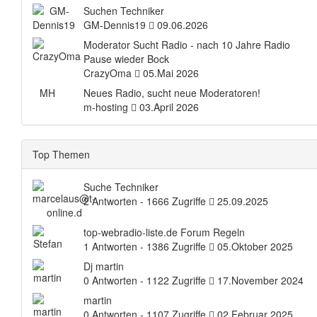
Suchen Techniker
GM-Dennis19
09.06.2026
Moderator Sucht Radio - nach 10 Jahre Radio
Pause wieder Bock
CrazyOma
05.Mai 2026
MH
Neues Radio, sucht neue Moderatoren!
m-hosting
03.April 2026
Top Themen
Suche Techniker
2 Antworten - 1666 Zugriffe
25.09.2025
top-webradio-liste.de Forum Regeln
1 Antworten - 1386 Zugriffe
05.Oktober 2025
Dj martin
0 Antworten - 1122 Zugriffe
17.November 2024
martin
0 Antworten - 1107 Zugriffe
02.Februar 2025