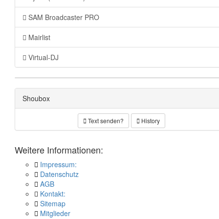
SAM Broadcaster PRO
Mairlist
Virtual-DJ
Shoubox
Text senden?
History
Weitere Informationen:
Impressum:
Datenschutz
AGB
Kontakt:
Sitemap
Mitglieder