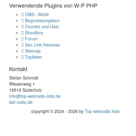
Verwendende Plugins von W-P PHP
CMS - Mobil
Begruessungsbox
Counter und User
Shoutbox
Forum
Seo Link htaccess
Sitemap
Toplisten
Kontakt
Stefan Schmidt
Wiesenweg 1
18516 Süderholz
info@top-webradio-liste.de
daf-radio.de
copyright © 2024 - 2026 by
Top webradio liste