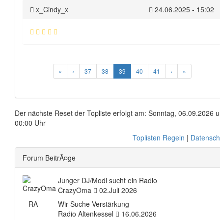
x_Cindy_x
24.06.2025 - 15:02
«
‹
37
38
39
40
41
›
»
Der nächste Reset der Topliste erfolgt am: Sonntag, 06.09.2026 
00:00 Uhr
Toplisten Regeln
|
Datensch
Forum BeitrÃ¤ge
Junger DJ/Modi sucht ein Radio
CrazyOma
02.Juli 2026
RA
Wir Suche Verstärkung
Radio Altenkessel
16.06.2026