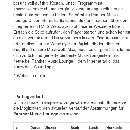
bei uns voll auf ihre Kosten. Unser Programm ist
abwechslungsreich und sorgfältig zusammengestellt, um dir
beste Unterhaltung zu bieten. So hörst du Panther Music
Lounge Unser Internetradio kannst du ganz bequem über den
integrierten HTML5-Webplayer auf unserer Webseite hören.
Einfach die Seite aufrufen, den Player starten und schon kanns
du dich von unseren Hits verzaubern lassen. Eine App ist nicht
erforderlich – unser Webplayer ermöglicht dir den direkten
Zugriff auf unsere Musikwelt. Also, mach es dir gemütlich, lehn
dich zurück und genieße die beste Musik von gestern und
heute bei Panther Music Lounge – dem Internetradio, das
100% dein Sound spielt!
Webseite melden
Votingverlauf:
Um maximale Transparenz zu gewährleisten, habt Ihr jederzeit
die Möglichkeit, den aktuellen Verlauf der Abstimmungen für
Panther Music Lounge
einzusehen.
#
Datum - Uhrzeit:
Stadt:
Land:
Herkunft: