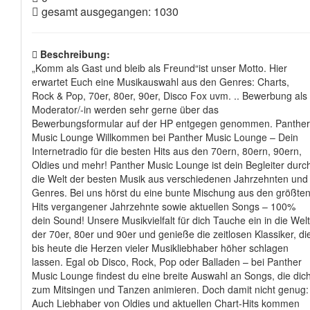
gesamt ausgegangen: 1030
Beschreibung:
„Komm als Gast und bleib als Freund“ist unser Motto. Hier
erwartet Euch eine Musikauswahl aus den Genres: Charts,
Rock & Pop, 70er, 80er, 90er, Disco Fox uvm. .. Bewerbung als
Moderator/-in werden sehr gerne über das
Bewerbungsformular auf der HP entgegen genommen. Panther
Music Lounge Willkommen bei Panther Music Lounge – Dein
Internetradio für die besten Hits aus den 70ern, 80ern, 90ern,
Oldies und mehr! Panther Music Lounge ist dein Begleiter durc
die Welt der besten Musik aus verschiedenen Jahrzehnten und
Genres. Bei uns hörst du eine bunte Mischung aus den größte
Hits vergangener Jahrzehnte sowie aktuellen Songs – 100%
dein Sound! Unsere Musikvielfalt für dich Tauche ein in die Welt
der 70er, 80er und 90er und genieße die zeitlosen Klassiker, di
bis heute die Herzen vieler Musikliebhaber höher schlagen
lassen. Egal ob Disco, Rock, Pop oder Balladen – bei Panther
Music Lounge findest du eine breite Auswahl an Songs, die dic
zum Mitsingen und Tanzen animieren. Doch damit nicht genug:
Auch Liebhaber von Oldies und aktuellen Chart-Hits kommen