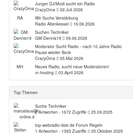
Junger DJ/Modi sucht ein Radio
CrazyOma
02.Juli 2026
RA
Wir Suche Verstärkung
Radio Altenkessel
16.06.2026
Suchen Techniker
GM-Dennis19
09.06.2026
Moderator Sucht Radio - nach 10 Jahre Radio
Pause wieder Bock
CrazyOma
05.Mai 2026
MH
Neues Radio, sucht neue Moderatoren!
m-hosting
03.April 2026
Top Themen
Suche Techniker
2 Antworten - 1672 Zugriffe
25.09.2025
top-webradio-liste.de Forum Regeln
1 Antworten - 1393 Zugriffe
05.Oktober 2025