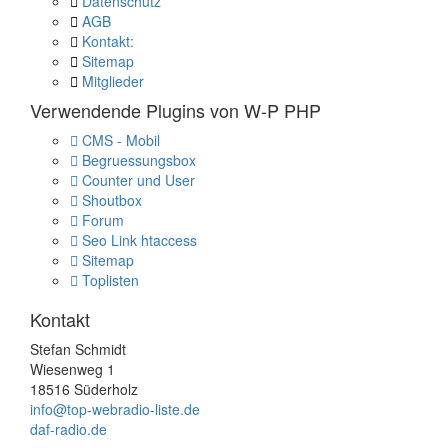
Datenschutz
AGB
Kontakt:
Sitemap
Mitglieder
Verwendende Plugins von W-P PHP
CMS - Mobil
Begruessungsbox
Counter und User
Shoutbox
Forum
Seo Link htaccess
Sitemap
Toplisten
Kontakt
Stefan Schmidt
Wiesenweg 1
18516 Süderholz
info@top-webradio-liste.de
daf-radio.de