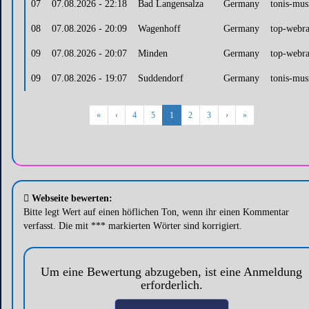
07
07.08.2026 - 22:18
Bad Langensalza
Germany
tonis-mus
08
07.08.2026 - 20:09
Wagenhoff
Germany
top-webra
09
07.08.2026 - 20:07
Minden
Germany
top-webra
09
07.08.2026 - 19:07
Suddendorf
Germany
tonis-mus
«
‹
4
5
1
2
3
›
»
Webseite bewerten:
Bitte legt Wert auf einen höflichen Ton, wenn ihr einen Kommentar
verfasst. Die mit *** markierten Wörter sind korrigiert.
Um eine Bewertung abzugeben, ist eine Anmeldung
erforderlich.