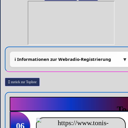
zurück zur Topliste
06