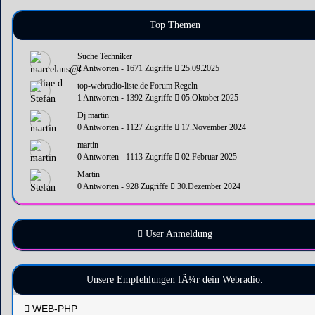
Top Themen
Suche Techniker
2 Antworten - 1671 Zugriffe
25.09.2025
top-webradio-liste.de Forum Regeln
1 Antworten - 1392 Zugriffe
05.Oktober 2025
Dj martin
0 Antworten - 1127 Zugriffe
17.November 2024
martin
0 Antworten - 1113 Zugriffe
02.Februar 2025
Martin
0 Antworten - 928 Zugriffe
30.Dezember 2024
User Anmeldung
Unsere Empfehlungen fÃ¼r dein Webradio.
WEB-PHP