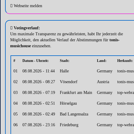
Webseite melden
Votingverlauf:
Um maximale Transparenz zu gewährleisten, habt Ihr jederzeit die
Möglichkeit, den aktuellen Verlauf der Abstimmungen für
tonis-
musichouse
einzusehen.
#
Datum - Uhrzeit:
Stadt:
Land:
Herkunft:
01
08.08.2026 - 11:44
Halle
Germany
tonis-mus
02
08.08.2026 - 08:27
Vösendorf
Austria
tonis-mus
03
08.08.2026 - 07:19
Frankfurt am Main
Germany
top-webra
04
08.08.2026 - 02:51
Hörselgau
Germany
tonis-mus
05
08.08.2026 - 02:49
Bad Langensalza
Germany
tonis-mus
06
07.08.2026 - 23:16
Friedeburg
Germany
top-webra