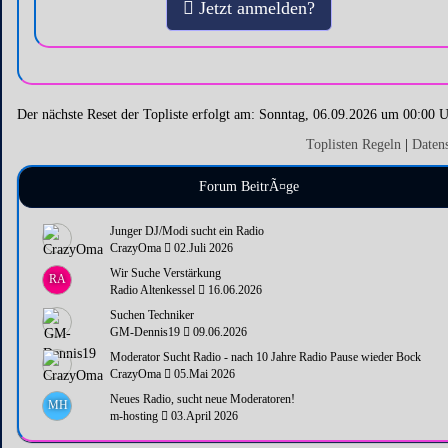
Jetzt anmelden?
Der nächste Reset der Topliste erfolgt am: Sonntag, 06.09.2026 um 00:00 
Toplisten Regeln
|
Daten
Forum BeitrÃ¤ge
Junger DJ/Modi sucht ein Radio
CrazyOma
02.Juli 2026
Wir Suche Verstärkung
RA
Radio Altenkessel
16.06.2026
Suchen Techniker
GM-Dennis19
09.06.2026
Moderator Sucht Radio - nach 10 Jahre Radio Pause wieder Bock
CrazyOma
05.Mai 2026
Neues Radio, sucht neue Moderatoren!
MH
m-hosting
03.April 2026