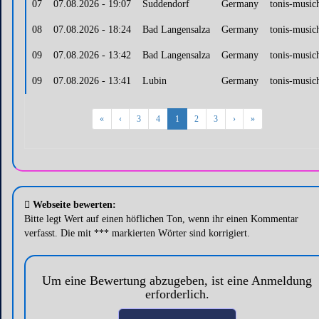
07
07.08.2026 - 19:07
Suddendorf
Germany
tonis-music
08
07.08.2026 - 18:24
Bad Langensalza
Germany
tonis-music
09
07.08.2026 - 13:42
Bad Langensalza
Germany
tonis-music
09
07.08.2026 - 13:41
Lubin
Germany
tonis-music
«
‹
3
4
1
2
3
›
»
Webseite bewerten:
Bitte legt Wert auf einen höflichen Ton, wenn ihr einen Kommentar
verfasst. Die mit *** markierten Wörter sind korrigiert.
Um eine Bewertung abzugeben, ist eine Anmeldung
erforderlich.