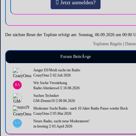
Jetzt anmelden?
Der nächste Reset der Topliste erfolgt am: Sonntag, 06.09.2026 um 00:00 
Toplisten Regeln
|
Daten
Forum BeitrÃ¤ge
Junger DJ/Modi sucht ein Radio
CrazyOma
02.Juli 2026
Wir Suche Verstärkung
RA
Radio Altenkessel
16.06.2026
Suchen Techniker
GM-Dennis19
09.06.2026
Moderator Sucht Radio - nach 10 Jahre Radio Pause wieder Bock
CrazyOma
05.Mai 2026
Neues Radio, sucht neue Moderatoren!
MH
m-hosting
03.April 2026