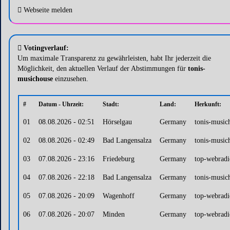
Webseite melden
Votingverlauf:
Um maximale Transparenz zu gewährleisten, habt Ihr jederzeit die
Möglichkeit, den aktuellen Verlauf der Abstimmungen für
tonis-
musichouse
einzusehen.
#
Datum - Uhrzeit:
Stadt:
Land:
Herkunft:
01
08.08.2026 - 02:51
Hörselgau
Germany
tonis-music
02
08.08.2026 - 02:49
Bad Langensalza
Germany
tonis-music
03
07.08.2026 - 23:16
Friedeburg
Germany
top-webradio
04
07.08.2026 - 22:18
Bad Langensalza
Germany
tonis-music
05
07.08.2026 - 20:09
Wagenhoff
Germany
top-webradio
06
07.08.2026 - 20:07
Minden
Germany
top-webradio