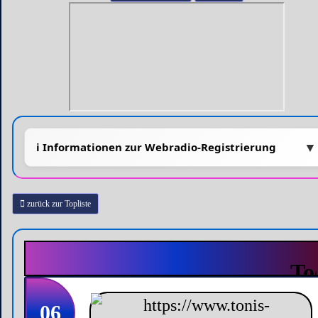
zurück zur Topliste
06