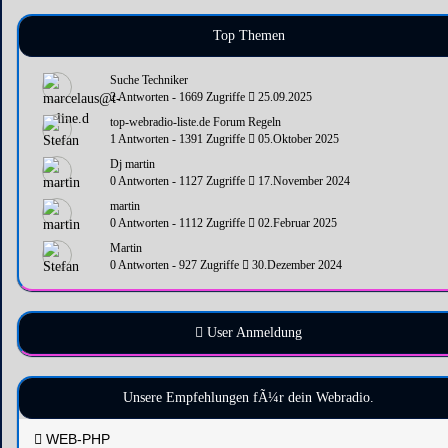
Top Themen
Suche Techniker
2 Antworten - 1669 Zugriffe
25.09.2025
top-webradio-liste.de Forum Regeln
1 Antworten - 1391 Zugriffe
05.Oktober 2025
Dj martin
0 Antworten - 1127 Zugriffe
17.November 2024
martin
0 Antworten - 1112 Zugriffe
02.Februar 2025
Martin
0 Antworten - 927 Zugriffe
30.Dezember 2024
User Anmeldung
Unsere Empfehlungen fÃ¼r dein Webradio.
WEB-PHP