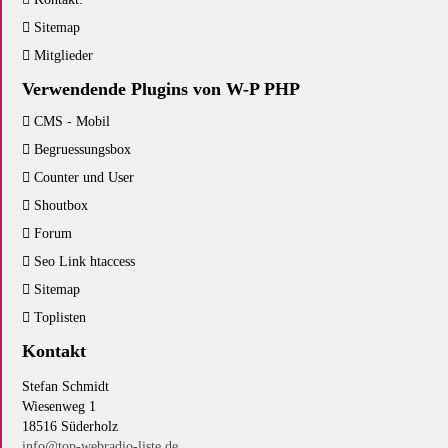
Sitemap
Mitglieder
Verwendende Plugins von W-P PHP
CMS - Mobil
Begruessungsbox
Counter und User
Shoutbox
Forum
Seo Link htaccess
Sitemap
Toplisten
Kontakt
Stefan Schmidt
Wiesenweg 1
18516 Süderholz
info@top-webradio-liste.de