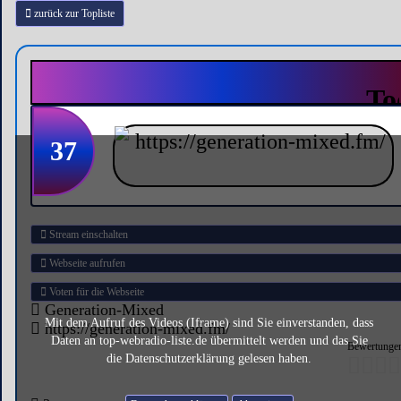
zurück zur Topliste
37
Stream einschalten
Webseite aufrufen
Voten für die Webseite
Generation-Mixed
Mit dem Aufruf des Videos (Iframe) sind Sie einverstanden, dass
https://generation-mixed.fm/
Daten an top-webradio-liste.de übermittelt werden und das Sie
Bewertungen
die Datenschutzerklärung gelesen haben.