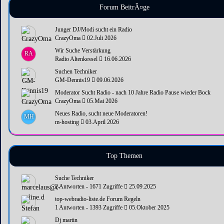
Forum BeitrÃ¤ge
Junger DJ/Modi sucht ein Radio
CrazyOma
02.Juli 2026
Wir Suche Verstärkung
RA
Radio Altenkessel
16.06.2026
Suchen Techniker
GM-Dennis19
09.06.2026
Moderator Sucht Radio - nach 10 Jahre Radio Pause wieder Bock
CrazyOma
05.Mai 2026
Neues Radio, sucht neue Moderatoren!
MH
m-hosting
03.April 2026
Top Themen
Suche Techniker
2 Antworten - 1671 Zugriffe
25.09.2025
top-webradio-liste.de Forum Regeln
1 Antworten - 1393 Zugriffe
05.Oktober 2025
Dj martin