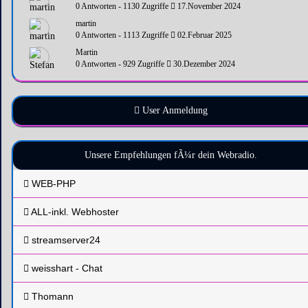
0 Antworten - 1130 Zugriffe
17.November 2024
martin
0 Antworten - 1113 Zugriffe
02.Februar 2025
Martin
0 Antworten - 929 Zugriffe
30.Dezember 2024
User Anmeldung
Unsere Empfehlungen fÃ¼r dein Webradio.
WEB-PHP
ALL-inkl. Webhoster
streamserver24
weisshart - Chat
Thomann