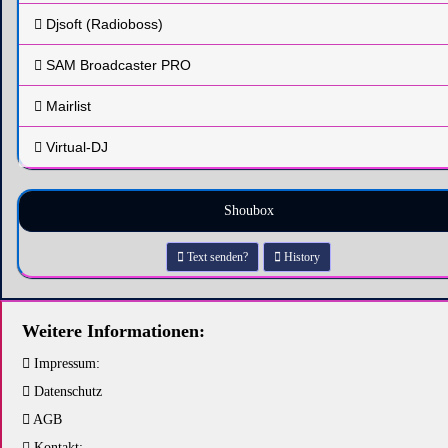
Djsoft (Radioboss)
SAM Broadcaster PRO
Mairlist
Virtual-DJ
Shoubox
Text senden?
History
Weitere Informationen:
Impressum:
Datenschutz
AGB
Kontakt: