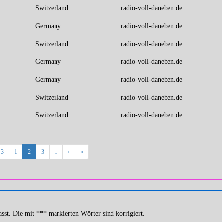
Switzerland
radio-voll-daneben.de
Germany
radio-voll-daneben.de
Switzerland
radio-voll-daneben.de
Germany
radio-voll-daneben.de
Germany
radio-voll-daneben.de
Switzerland
radio-voll-daneben.de
Switzerland
radio-voll-daneben.de
3
1
2
3
1
›
»
sst. Die mit *** markierten Wörter sind korrigiert.