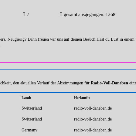
7
gesamt ausgegangen: 1268
ders. Neugierig? Dann freuen wir uns auf deinen Besuch.Hast du Lust in eine
e
ichkeit, den aktuellen Verlauf der Abstimmungen für
Radio-Voll-Daneben
einz
Land:
Herkunft:
Switzerland
radio-voll-daneben.de
Switzerland
radio-voll-daneben.de
Germany
radio-voll-daneben.de