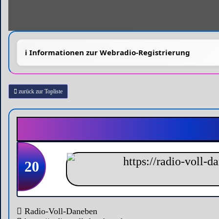
zurück zur Topliste
20
Radio-Voll-Daneben