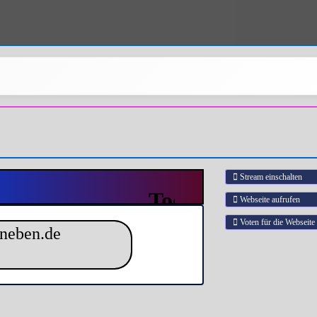
Stream einschalten
Webseite aufrufen
Voten für die Webseite