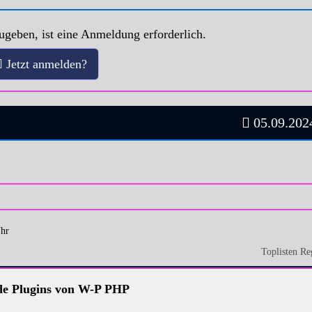
geben, ist eine Anmeldung erforderlich.
Jetzt anmelden?
05.09.2024
Uhr
Toplisten Re
e Plugins von W-P PHP