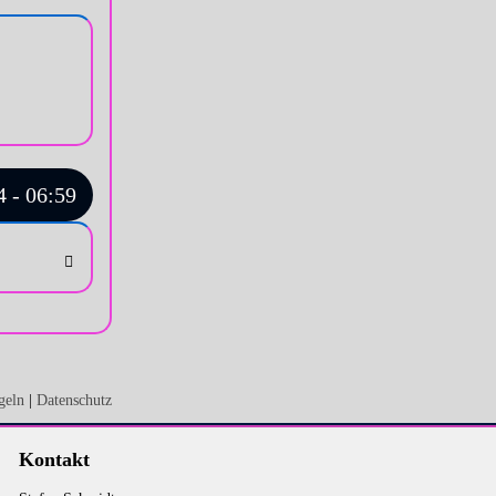
 - 06:59
geln
|
Datenschutz
Kontakt