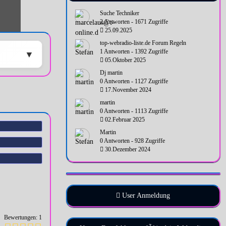
Suche Techniker
2 Antworten - 1671 Zugriffe
25.09.2025
top-webradio-liste.de Forum Regeln
1 Antworten - 1392 Zugriffe
05.Oktober 2025
Dj martin
0 Antworten - 1127 Zugriffe
17.November 2024
martin
0 Antworten - 1113 Zugriffe
02.Februar 2025
Martin
0 Antworten - 928 Zugriffe
30.Dezember 2024
User Anmeldung
Bewertungen: 1