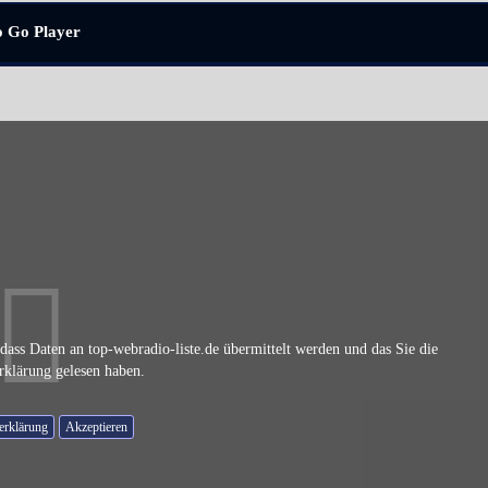
o Go Player
dass Daten an top-webradio-liste.de übermittelt werden und das Sie die
rklärung gelesen haben.
erklärung