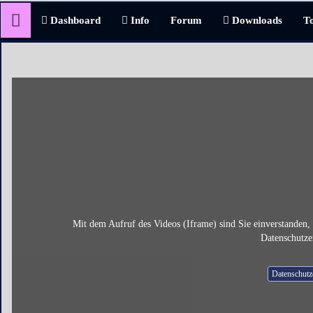
Dashboard
Info
Forum
Downloads
T
Mit dem Aufruf des Videos (Iframe) sind Sie einverstanden, 
Datenschutze
Datenschutz