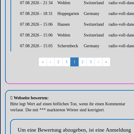
07.08.2026 - 21:34
Wohlen
Switzerland
radio-voll-dan
07.08.2026 - 18:31
Hoppegarten
Germany
radio-voll-dan
07.08.2026 - 15:06
Hausen
Switzerland
radio-voll-dan
07.08.2026 - 15:06
Wohlen
Switzerland
radio-voll-dan
07.08.2026 - 15:05
Schermbeck
Germany
radio-voll-dan
«
‹
2
3
1
2
3
›
»
Webseite bewerten:
Bitte legt Wert auf einen höflichen Ton, wenn ihr einen Kommentar
verfasst. Die mit *** markierten Wörter sind korrigiert.
Um eine Bewertung abzugeben, ist eine Anmeldung