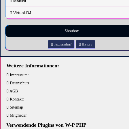
Mairlist
Virtual-DJ
Shoubox
Text senden?
History
Weitere Informationen:
Impressum:
Datenschutz
AGB
Kontakt:
Sitemap
Mitglieder
Verwendende Plugins von W-P PHP