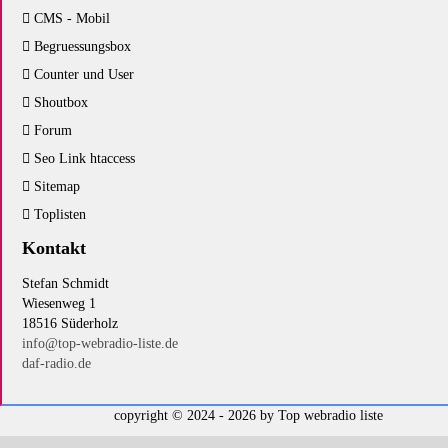
CMS - Mobil
Begruessungsbox
Counter und User
Shoutbox
Forum
Seo Link htaccess
Sitemap
Toplisten
Kontakt
Stefan Schmidt
Wiesenweg 1
18516 Süderholz
info@top-webradio-liste.de
daf-radio.de
copyright © 2024 - 2026 by
Top webradio liste