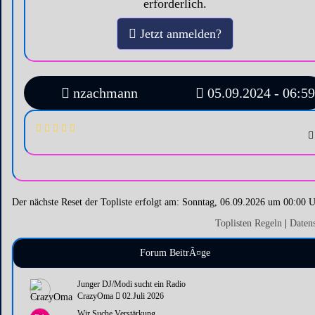
erforderlich.
Jetzt anmelden?
nzachmann
05.09.2024 - 06:59
Der nächste Reset der Topliste erfolgt am: Sonntag, 06.09.2026 um 00:00 
Toplisten Regeln
|
Daten
Forum BeitrÃ¤ge
Junger DJ/Modi sucht ein Radio
CrazyOma
02.Juli 2026
Wir Suche Verstärkung