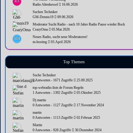
RA
Radio Altenkessel
16.06.2026
Suchen Techniker
GM-Dennis19
09.06.2026
Moderator Sucht Radio - nach 10 Jahre Radio Pause wieder Bock
CrazyOma
05.Mai 2026
Neues Radio, sucht neue Moderatoren!
MH
m-hosting
03.April 2026
Top Themen
Suche Techniker
2 Antworten - 1671 Zugriffe
25.09.2025
top-webradio-liste.de Forum Regeln
1 Antworten - 1392 Zugriffe
05.Oktober 2025
Dj martin
0 Antworten - 1127 Zugriffe
17.November 2024
martin
0 Antworten - 1113 Zugriffe
02.Februar 2025
Martin
0 Antworten - 928 Zugriffe
30.Dezember 2024