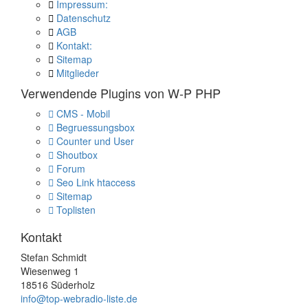
Impressum:
Datenschutz
AGB
Kontakt:
Sitemap
Mitglieder
Verwendende Plugins von W-P PHP
CMS - Mobil
Begruessungsbox
Counter und User
Shoutbox
Forum
Seo Link htaccess
Sitemap
Toplisten
Kontakt
Stefan Schmidt
Wiesenweg 1
18516 Süderholz
info@top-webradio-liste.de