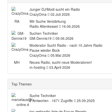
Junger DJ/Modi sucht ein Radio
CrazyOma
02.Juli 2026
RA
Wir Suche Verstärkung
Radio Altenkessel
16.06.2026
Suchen Techniker
GM-Dennis19
09.06.2026
Moderator Sucht Radio - nach 10 Jahre Radio
Pause wieder Bock
CrazyOma
05.Mai 2026
MH
Neues Radio, sucht neue Moderatoren!
m-hosting
03.April 2026
Top Themen
Suche Techniker
2 Antworten - 1671 Zugriffe
25.09.2025
top-webradio-liste.de Forum Regeln