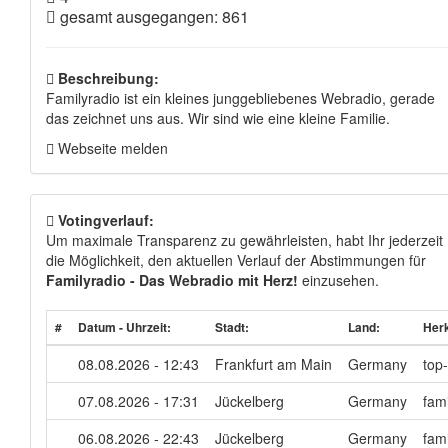
gesamt ausgegangen: 861
Beschreibung:
Familyradio ist ein kleines junggebliebenes Webradio, gerade
das zeichnet uns aus. Wir sind wie eine kleine Familie.
Webseite melden
Votingverlauf:
Um maximale Transparenz zu gewährleisten, habt Ihr jederzeit
die Möglichkeit, den aktuellen Verlauf der Abstimmungen für
Familyradio - Das Webradio mit Herz!
einzusehen.
#
Datum - Uhrzeit:
Stadt:
Land:
Herk
08.08.2026 - 12:43
Frankfurt am Main
Germany
top
07.08.2026 - 17:31
Jückelberg
Germany
fam
06.08.2026 - 22:43
Jückelberg
Germany
fam