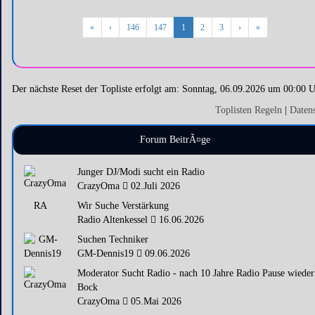
«
‹
146
147
1
2
3
›
»
Der nächste Reset der Topliste erfolgt am: Sonntag, 06.09.2026 um 00:00 
Toplisten Regeln
|
Daten
Forum BeitrÃ¤ge
Junger DJ/Modi sucht ein Radio
CrazyOma
02.Juli 2026
RA
Wir Suche Verstärkung
Radio Altenkessel
16.06.2026
Suchen Techniker
GM-Dennis19
09.06.2026
Moderator Sucht Radio - nach 10 Jahre Radio Pause wieder
Bock
CrazyOma
05.Mai 2026