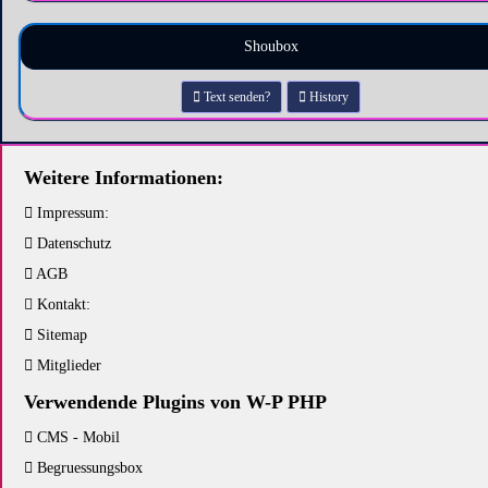
Shoubox
Text senden?
History
Weitere Informationen:
Impressum:
Datenschutz
AGB
Kontakt:
Sitemap
Mitglieder
Verwendende Plugins von W-P PHP
CMS - Mobil
Begruessungsbox