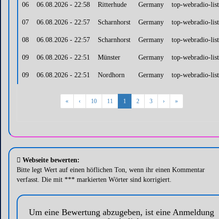
06
06.08.2026 - 22:58
Ritterhude
Germany
top-webradio-lis
07
06.08.2026 - 22:57
Scharnhorst
Germany
top-webradio-lis
08
06.08.2026 - 22:57
Scharnhorst
Germany
top-webradio-lis
09
06.08.2026 - 22:51
Münster
Germany
top-webradio-lis
09
06.08.2026 - 22:51
Nordhorn
Germany
top-webradio-lis
«
‹
10
11
1
2
3
›
»
Webseite bewerten:
Bitte legt Wert auf einen höflichen Ton, wenn ihr einen Kommentar
verfasst. Die mit *** markierten Wörter sind korrigiert.
Um eine Bewertung abzugeben, ist eine Anmeldung