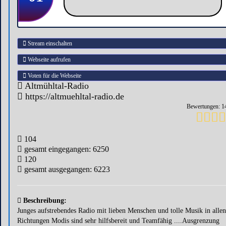
Stream einschalten
Webseite aufrufen
Voten für die Webseite
Altmühltal-Radio
https://altmuehltal-radio.de
Bewertungen: 1
104
gesamt eingegangen: 6250
120
gesamt ausgegangen: 6223
Beschreibung:
Junges aufstrebendes Radio mit lieben Menschen und tolle Musik in allen
Richtungen Modis sind sehr hilfsbereit und Teamfähig ....Ausgrenzung