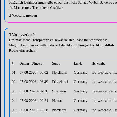
bezüglich Behinderungen gibt es bei uns nicht Schaut Vorbei Bewerbt eu
als Moderator / Techniker / Grafiker
Webseite melden
Votingverlauf:
Um maximale Transparenz zu gewährleisten, habt Ihr jederzeit die
Möglichkeit, den aktuellen Verlauf der Abstimmungen für
Altmühltal-
Radio
einzusehen.
#
Datum - Uhrzeit:
Stadt:
Land:
Herkunft:
01
07.08.2026 - 06:02
Nordhorn
Germany
top-webradio-lis
02
07.08.2026 - 03:49
Düsseldorf
Germany
top-webradio-lis
03
07.08.2026 - 02:26
Sinsheim
Germany
top-webradio-lis
04
07.08.2026 - 00:24
Hemau
Germany
top-webradio-lis
05
06.08.2026 - 22:58
Nordhorn
Germany
top-webradio-lis