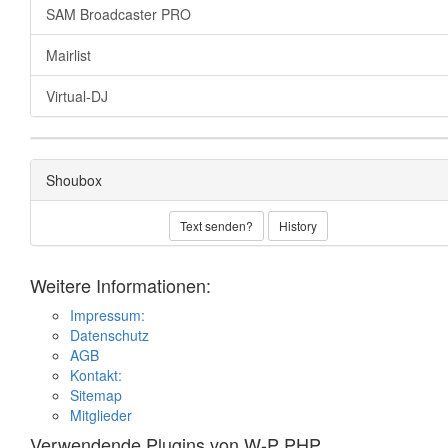
SAM Broadcaster PRO
Mairlist
Virtual-DJ
Shoubox
Text senden?
History
Weitere Informationen:
Impressum:
Datenschutz
AGB
Kontakt:
Sitemap
Mitglieder
Verwendende Plugins von W-P PHP