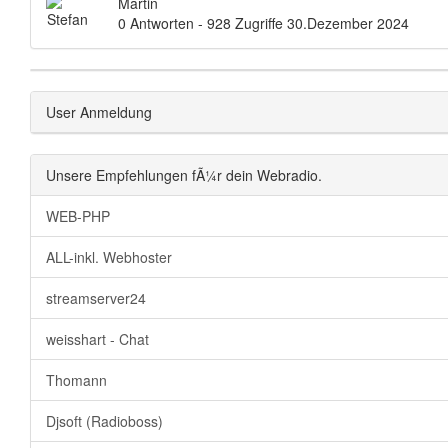
Martin
0 Antworten - 928 Zugriffe
30.Dezember 2024
User Anmeldung
Unsere Empfehlungen fÃ¼r dein Webradio.
WEB-PHP
ALL-inkl. Webhoster
streamserver24
weisshart - Chat
Thomann
Djsoft (Radioboss)