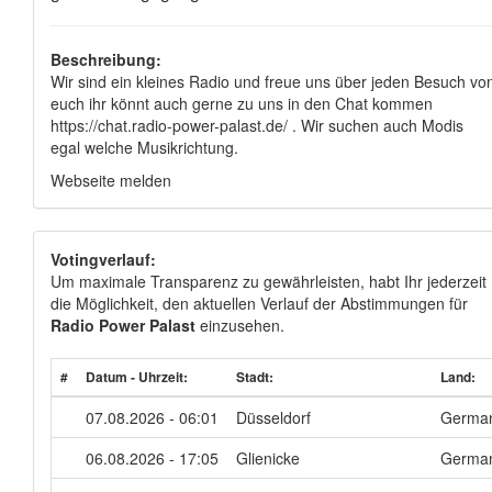
Beschreibung:
Wir sind ein kleines Radio und freue uns über jeden Besuch vo
euch ihr könnt auch gerne zu uns in den Chat kommen
https://chat.radio-power-palast.de/ . Wir suchen auch Modis
egal welche Musikrichtung.
Webseite melden
Votingverlauf:
Um maximale Transparenz zu gewährleisten, habt Ihr jederzeit
die Möglichkeit, den aktuellen Verlauf der Abstimmungen für
Radio Power Palast
einzusehen.
#
Datum - Uhrzeit:
Stadt:
Land:
07.08.2026 - 06:01
Düsseldorf
Germa
06.08.2026 - 17:05
Glienicke
Germa