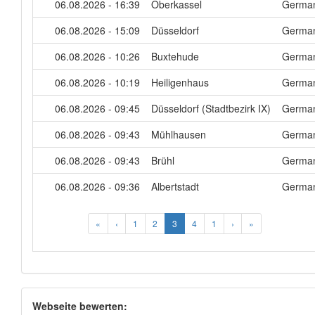
06.08.2026 - 16:39
Oberkassel
Germa
06.08.2026 - 15:09
Düsseldorf
Germa
06.08.2026 - 10:26
Buxtehude
Germa
06.08.2026 - 10:19
Heiligenhaus
Germa
06.08.2026 - 09:45
Düsseldorf (Stadtbezirk IX)
Germa
06.08.2026 - 09:43
Mühlhausen
Germa
06.08.2026 - 09:43
Brühl
Germa
06.08.2026 - 09:36
Albertstadt
Germa
«
‹
1
2
3
4
1
›
»
Webseite bewerten: