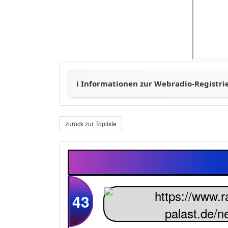
zurück zur Topliste
43