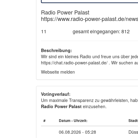
Radio Power Palast
https://www.radio-power-palast.de/new
11
gesamt eingegangen: 812
Beschreibung:
Wir sind ein kleines Radio und freue uns über j
https://chat.radio-power-palast.de/ . Wir suchen 
Webseite melden
Votingverlauf:
Um maximale Transparenz zu gewährleisten, habt I
Radio Power Palast
einzusehen.
#
Datum - Uhrzeit:
Stadt
06.08.2026 - 05:28
Düss