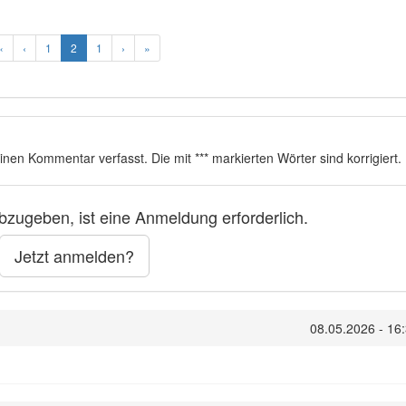
«
‹
1
2
1
›
»
einen Kommentar verfasst. Die mit *** markierten Wörter sind korrigiert.
zugeben, ist eine Anmeldung erforderlich.
Jetzt anmelden?
08.05.2026 - 16