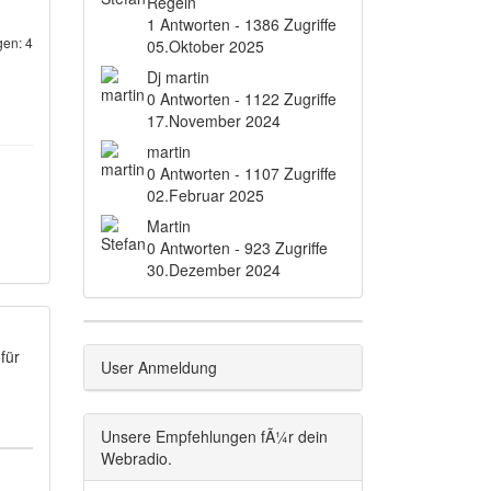
Regeln
1 Antworten - 1386 Zugriffe
en: 4
05.Oktober 2025
Dj martin
0 Antworten - 1122 Zugriffe
17.November 2024
martin
0 Antworten - 1107 Zugriffe
02.Februar 2025
Martin
0 Antworten - 923 Zugriffe
30.Dezember 2024
für
User Anmeldung
Unsere Empfehlungen fÃ¼r dein
Webradio.