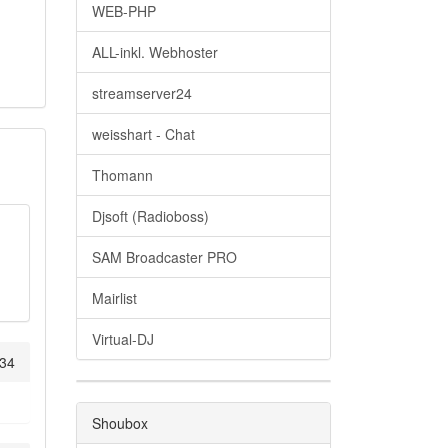
WEB-PHP
ALL-inkl. Webhoster
streamserver24
weisshart - Chat
Thomann
Djsoft (Radioboss)
SAM Broadcaster PRO
Mairlist
Virtual-DJ
:34
Shoubox