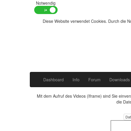
Notwendig
Diese Website verwendet Cookies. Durch die Nu
Dashboard
Info
Forum
Downloads
Mit dem Aufruf des Videos (Iframe) sind Sie einve
die Dat
Dat