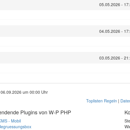
05.05.2026 - 17
04.05.2026 - 17
03.05.2026 - 21
, 06.09.2026 um 00:00 Uhr
Toplisten Regeln
|
Date
endende Plugins von W-P PHP
Ko
CMS - Mobil
St
Begruessungsbox
Wi