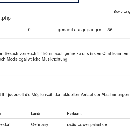
Bewertung
s.php
0
gesamt ausgegangen: 186
eden Besuch von euch ihr könnt auch gerne zu uns in den Chat kommen
auch Modis egal welche Musikrichtung.
hr jederzeit die Möglichkeit, den aktuellen Verlauf der Abstimmungen 
:
Land:
Herkunft:
eldorf
Germany
radio-power-palast.de