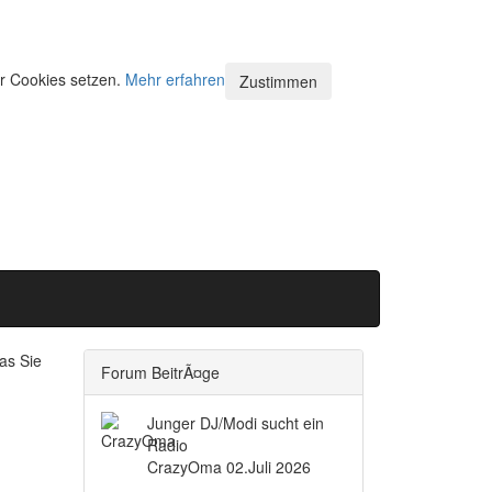
ir Cookies setzen.
Mehr erfahren
Zustimmen
as Sie
Forum BeitrÃ¤ge
Junger DJ/Modi sucht ein
Radio
CrazyOma
02.Juli 2026