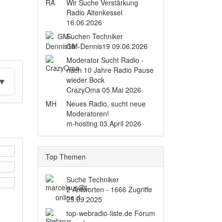
RA
Wir Suche Verstärkung
Radio Altenkessel
16.06.2026
Suchen Techniker
GM-Dennis19
09.06.2026
Moderator Sucht Radio -
nach 10 Jahre Radio Pause
wieder Bock
CrazyOma
05.Mai 2026
MH
Neues Radio, sucht neue
Moderatoren!
m-hosting
03.April 2026
Top Themen
Suche Techniker
2 Antworten - 1666 Zugriffe
25.09.2025
top-webradio-liste.de Forum