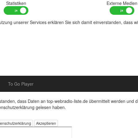
Statistiken
Externe Medien
tzung unserer Services erklären Sie sich damit einverstanden, dass w
To Go Player
rstanden, dass Daten an top-webradio-liste.de übermittelt werden und d
enschutzerklärung gelesen haben.
enschutzerklärung