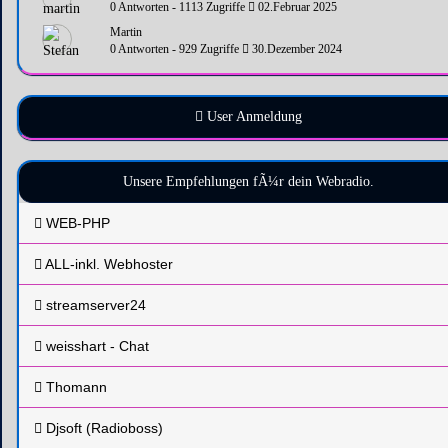
0 Antworten - 1113 Zugriffe
02.Februar 2025
Martin
0 Antworten - 929 Zugriffe
30.Dezember 2024
User Anmeldung
Unsere Empfehlungen fÃ¼r dein Webradio.
WEB-PHP
ALL-inkl. Webhoster
streamserver24
weisshart - Chat
Thomann
Djsoft (Radioboss)