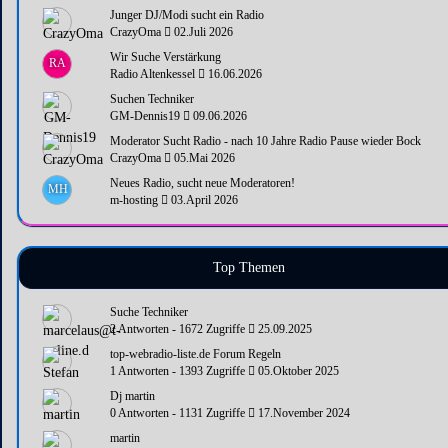
Junger DJ/Modi sucht ein Radio
CrazyOma
02.Juli 2026
Wir Suche Verstärkung
RA
Radio Altenkessel
16.06.2026
Suchen Techniker
GM-Dennis19
09.06.2026
Moderator Sucht Radio - nach 10 Jahre Radio Pause wieder Bock
CrazyOma
05.Mai 2026
Neues Radio, sucht neue Moderatoren!
MH
m-hosting
03.April 2026
Top Themen
Suche Techniker
2 Antworten - 1672 Zugriffe
25.09.2025
top-webradio-liste.de Forum Regeln
1 Antworten - 1393 Zugriffe
05.Oktober 2025
Dj martin
0 Antworten - 1131 Zugriffe
17.November 2024
martin