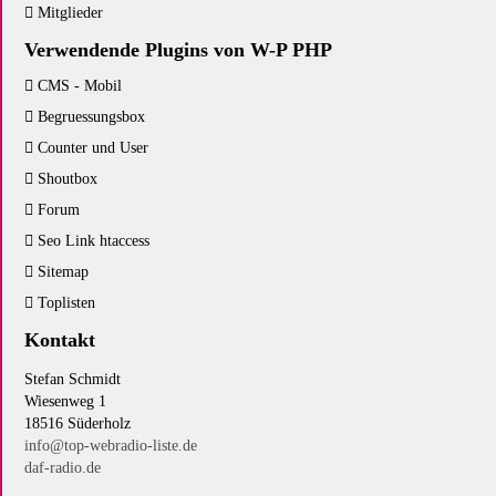
Mitglieder
Verwendende Plugins von W-P PHP
CMS - Mobil
Begruessungsbox
Counter und User
Shoutbox
Forum
Seo Link htaccess
Sitemap
Toplisten
Kontakt
Stefan Schmidt
Wiesenweg 1
18516 Süderholz
info@top-webradio-liste.de
daf-radio.de