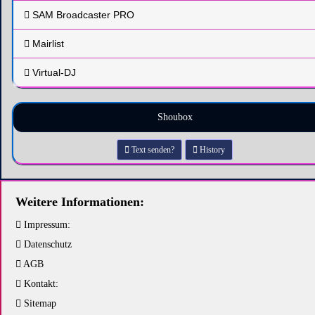
SAM Broadcaster PRO
Mairlist
Virtual-DJ
Shoubox
Text senden?
History
Weitere Informationen:
Impressum:
Datenschutz
AGB
Kontakt:
Sitemap