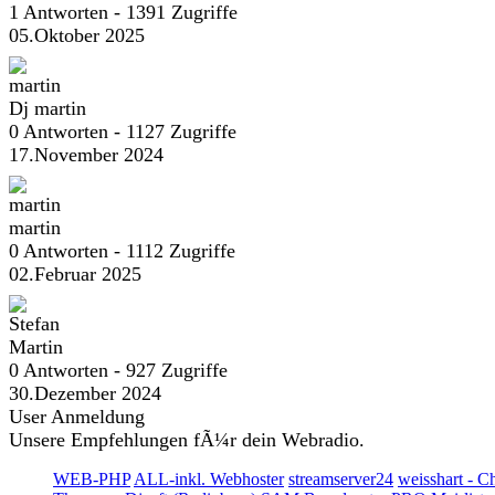
1 Antworten - 1391 Zugriffe
05.Oktober 2025
Dj martin
0 Antworten - 1127 Zugriffe
17.November 2024
martin
0 Antworten - 1112 Zugriffe
02.Februar 2025
Martin
0 Antworten - 927 Zugriffe
30.Dezember 2024
User Anmeldung
Unsere Empfehlungen fÃ¼r dein Webradio.
WEB-PHP
ALL-inkl. Webhoster
streamserver24
weisshart - C