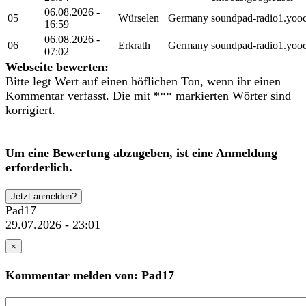
06.08.2026 -
05
Würselen
Germany
soundpad-radio1.yoo
16:59
06.08.2026 -
06
Erkrath
Germany
soundpad-radio1.yoo
07:02
Webseite bewerten:
Bitte legt Wert auf einen höflichen Ton, wenn ihr einen
Kommentar verfasst. Die mit *** markierten Wörter sind
korrigiert.
Um eine Bewertung abzugeben, ist eine Anmeldung
erforderlich.
Jetzt anmelden?
Pad17
29.07.2026 - 23:01
×
Kommentar melden von: Pad17