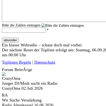
Bitte die Zahlen eintragen
*
absenden
Ein klasse Webradio – schaut doch mal vorbei.
Der nächste Reset der Topliste erfolgt am: Sonntag, 06.09.
um 00:00 Uhr
Toplisten Regeln
|
Datenschutz
Forum BeitrÃ¤ge
Junger DJ/Modi sucht ein Radio
CrazyOma
02.Juli 2026
RA
Wir Suche Verstärkung
Radio Altenkessel
16.06.2026