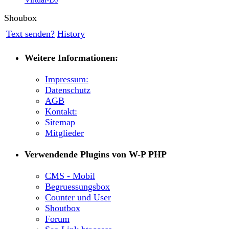
Shoubox
Text senden?
History
Weitere Informationen:
Impressum:
Datenschutz
AGB
Kontakt:
Sitemap
Mitglieder
Verwendende Plugins von W-P PHP
CMS - Mobil
Begruessungsbox
Counter und User
Shoutbox
Forum