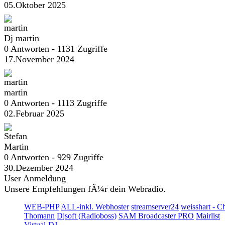
05.Oktober 2025
Dj martin
0 Antworten - 1131 Zugriffe
17.November 2024
martin
0 Antworten - 1113 Zugriffe
02.Februar 2025
Martin
0 Antworten - 929 Zugriffe
30.Dezember 2024
User Anmeldung
Unsere Empfehlungen fÃ¼r dein Webradio.
WEB-PHP
ALL-inkl. Webhoster
streamserver24
weisshart - C
Thomann
Djsoft (Radioboss)
SAM Broadcaster PRO
Mairlist
Virtual-DJ