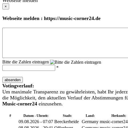
Webseite melden
×
Webseite melden : https://music-corner24.de
Bitte die Zahlen eintragen
*
absenden
Votingverlauf:
Um maximale Transparenz zu gewährleisten, habt Ihr jederz
die Möglichkeit, den aktuellen Verlauf der Abstimmungen f
Music-corner24
einzusehen.
#
Datum - Uhrzeit:
Stadt:
Land:
Herkunft:
09.08.2026 - 07:07
Beeckerheide
Germany
music-corner24
08.08.2026 - 20:41
Offenburg
Germany
music-corner24