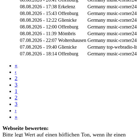
08.08.2026 - 17:38
Erkelenz
Germany
music-corner24
08.08.2026 - 15:43
Offenburg
Germany
music-corner24
08.08.2026 - 12:22
Glienicke
Germany
music-corner24
08.08.2026 - 12:00
Offenburg
Germany
music-corner24
08.08.2026 - 11:39
Mömbris
Germany
music-corner24
07.08.2026 - 22:07
Woltershausen
Germany
music-corner24
07.08.2026 - 19:40
Glienicke
Germany
top-webradio-li
07.08.2026 - 18:14
Offenburg
Germany
music-corner24
«
‹
2
3
1
2
3
›
»
Webseite bewerten:
Bitte legt Wert auf einen höflichen Ton, wenn ihr einen