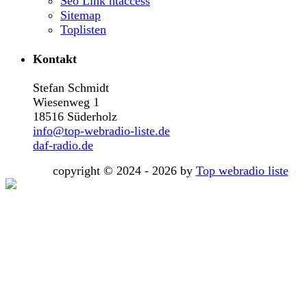
Seo Link htaccess
Sitemap
Toplisten
Kontakt
Stefan Schmidt
Wiesenweg 1
18516 Süderholz
info@top-webradio-liste.de
daf-radio.de
copyright © 2024 - 2026 by
Top webradio liste