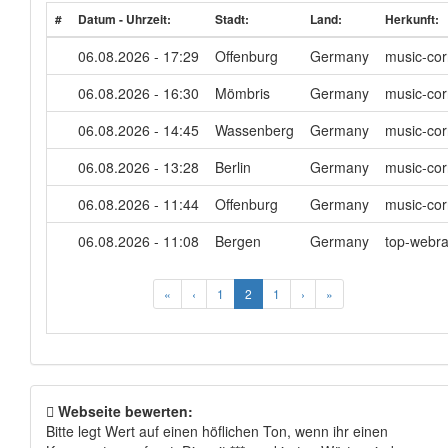
#
Datum - Uhrzeit:
Stadt:
Land:
Herkunft:
06.08.2026 - 17:29
Offenburg
Germany
music-cor
06.08.2026 - 16:30
Mömbris
Germany
music-cor
06.08.2026 - 14:45
Wassenberg
Germany
music-cor
06.08.2026 - 13:28
Berlin
Germany
music-cor
06.08.2026 - 11:44
Offenburg
Germany
music-cor
06.08.2026 - 11:08
Bergen
Germany
top-webra
«
‹
1
2
1
›
»
Webseite bewerten:
Bitte legt Wert auf einen höflichen Ton, wenn ihr einen