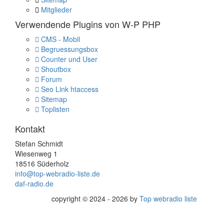
Mitglieder
Verwendende Plugins von W-P PHP
CMS - Mobil
Begruessungsbox
Counter und User
Shoutbox
Forum
Seo Link htaccess
Sitemap
Toplisten
Kontakt
Stefan Schmidt
Wiesenweg 1
18516 Süderholz
info@top-webradio-liste.de
daf-radio.de
copyright © 2024 - 2026 by
Top webradio liste