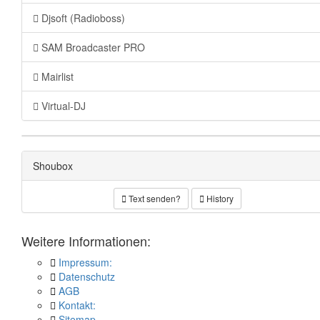
Djsoft (Radioboss)
SAM Broadcaster PRO
Mairlist
Virtual-DJ
Shoubox
Text senden?
History
Weitere Informationen:
Impressum:
Datenschutz
AGB
Kontakt:
Sitemap