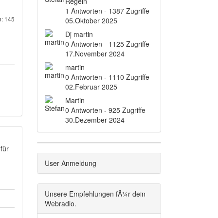
Regeln
1 Antworten - 1387 Zugriffe
: 145
05.Oktober 2025
Dj martin
0 Antworten - 1125 Zugriffe
17.November 2024
martin
0 Antworten - 1110 Zugriffe
02.Februar 2025
Martin
0 Antworten - 925 Zugriffe
30.Dezember 2024
für
User Anmeldung
Unsere Empfehlungen fÃ¼r dein
Webradio.