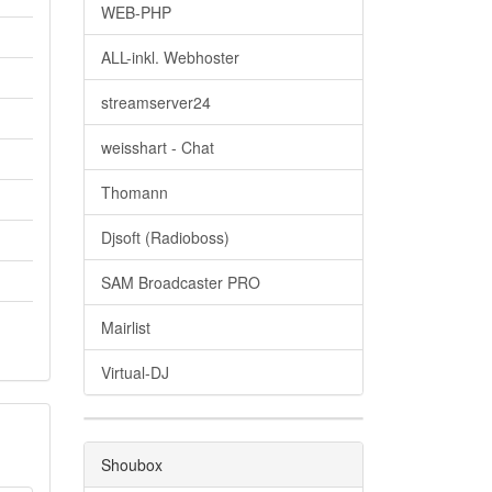
WEB-PHP
ALL-inkl. Webhoster
streamserver24
weisshart - Chat
Thomann
Djsoft (Radioboss)
SAM Broadcaster PRO
Mairlist
Virtual-DJ
Shoubox