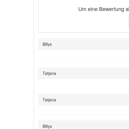
Um eine Bewertung ab
Billys
Tatjana
Tatjana
Billys