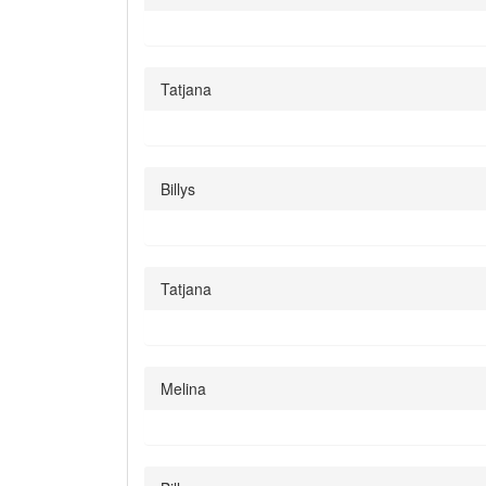
Tatjana
Billys
Tatjana
Melina