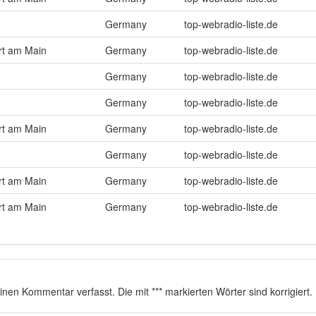
Germany
top-webradio-liste.de
rt am Main
Germany
top-webradio-liste.de
Germany
top-webradio-liste.de
Germany
top-webradio-liste.de
rt am Main
Germany
top-webradio-liste.de
Germany
top-webradio-liste.de
rt am Main
Germany
top-webradio-liste.de
rt am Main
Germany
top-webradio-liste.de
einen Kommentar verfasst. Die mit *** markierten Wörter sind korrigiert.