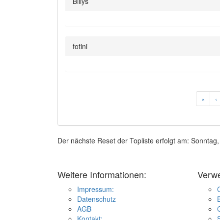
Billys
fotini
«
‹
Der nächste Reset der Topliste erfolgt am: Sonntag
Weitere Informationen:
Verw
Impressum:
Datenschutz
AGB
Kontakt: