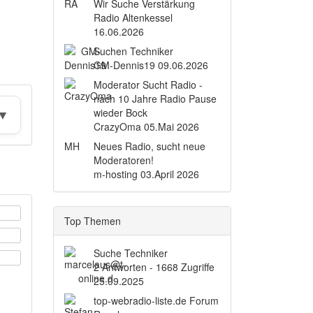
RA
Wir Suche Verstärkung
Radio Altenkessel
16.06.2026
Suchen Techniker
GM-Dennis19
09.06.2026
Moderator Sucht Radio -
nach 10 Jahre Radio Pause
wieder Bock
CrazyOma
05.Mai 2026
MH
Neues Radio, sucht neue
Moderatoren!
m-hosting
03.April 2026
Top Themen
Suche Techniker
2 Antworten - 1668 Zugriffe
25.09.2025
top-webradio-liste.de Forum