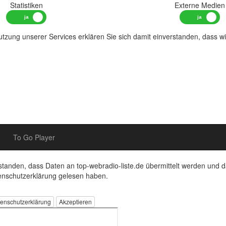
Statistiken
Externe Medien
tzung unserer Services erklären Sie sich damit einverstanden, dass w
To Go Player
rstanden, dass Daten an top-webradio-liste.de übermittelt werden und d
enschutzerklärung gelesen haben.
enschutzerklärung