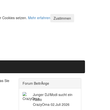
ir Cookies setzen.
Mehr erfahren
Zustimmen
as Sie
Forum BeitrÃ¤ge
Junger DJ/Modi sucht ein
Radio
CrazyOma
02.Juli 2026