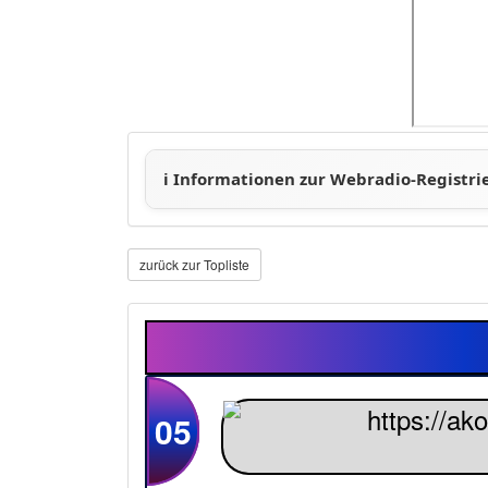
zurück zur Topliste
05