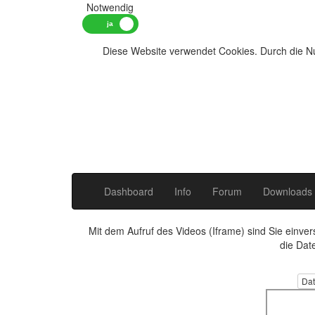
Notwendig
Diese Website verwendet Cookies. Durch die Nu
Dashboard
Info
Forum
Downloads
Mit dem Aufruf des Videos (Iframe) sind Sie einve
die Dat
Dat