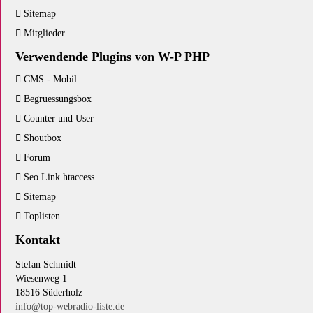
Sitemap
Mitglieder
Verwendende Plugins von W-P PHP
CMS - Mobil
Begruessungsbox
Counter und User
Shoutbox
Forum
Seo Link htaccess
Sitemap
Toplisten
Kontakt
Stefan Schmidt
Wiesenweg 1
18516 Süderholz
info@top-webradio-liste.de