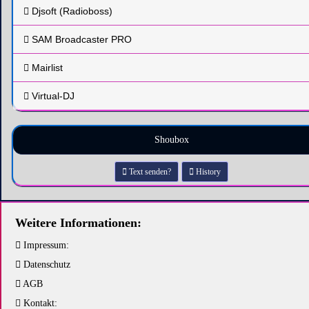
Djsoft (Radioboss)
SAM Broadcaster PRO
Mairlist
Virtual-DJ
Shoubox
Text senden?
History
Weitere Informationen:
Impressum:
Datenschutz
AGB
Kontakt: