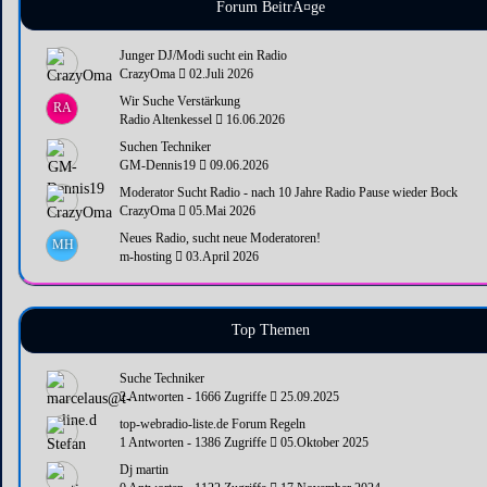
Forum BeitrÃ¤ge
Junger DJ/Modi sucht ein Radio
CrazyOma
02.Juli 2026
Wir Suche Verstärkung
RA
Radio Altenkessel
16.06.2026
Suchen Techniker
GM-Dennis19
09.06.2026
Moderator Sucht Radio - nach 10 Jahre Radio Pause wieder Bock
CrazyOma
05.Mai 2026
Neues Radio, sucht neue Moderatoren!
MH
m-hosting
03.April 2026
Top Themen
Suche Techniker
2 Antworten - 1666 Zugriffe
25.09.2025
top-webradio-liste.de Forum Regeln
1 Antworten - 1386 Zugriffe
05.Oktober 2025
Dj martin