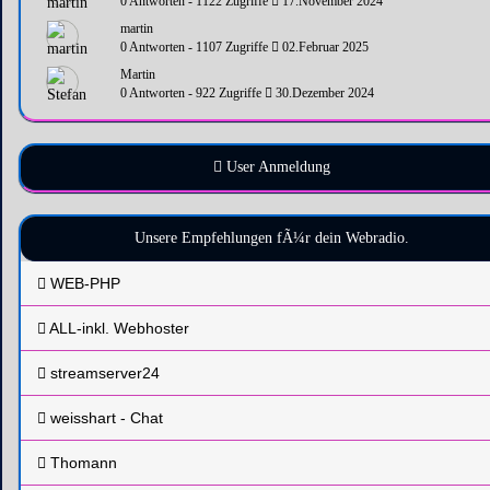
0 Antworten - 1122 Zugriffe
17.November 2024
martin
0 Antworten - 1107 Zugriffe
02.Februar 2025
Martin
0 Antworten - 922 Zugriffe
30.Dezember 2024
User Anmeldung
Unsere Empfehlungen fÃ¼r dein Webradio.
WEB-PHP
ALL-inkl. Webhoster
streamserver24
weisshart - Chat
Thomann