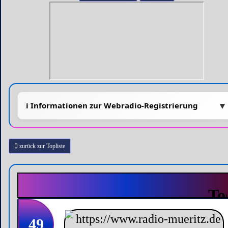
zurück zur Topliste
49