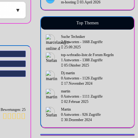
m-hosting
03.April 2026
Top Themen
Suche Techniker
2 Antworten - 1668 Zugriffe
25.09.2025
top-webradio-liste.de Forum Regeln
1 Antworten - 1388 Zugriffe
05.Oktober 2025
Dj martin
0 Antworten - 1126 Zugriffe
17.November 2024
martin
0 Antworten - 1111 Zugriffe
02.Februar 2025
Martin
Bewertungen: 25
0 Antworten - 926 Zugriffe
30.Dezember 2024