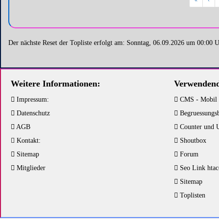
«
‹
Der nächste Reset der Topliste erfolgt am: Sonntag, 06.09.2026 um 00:00 
Weitere Informationen:
Verwendend
Impressum:
CMS - Mobil
Datenschutz
Begruessungs
AGB
Counter und 
Kontakt:
Shoutbox
Sitemap
Forum
Mitglieder
Seo Link htac
Sitemap
Toplisten