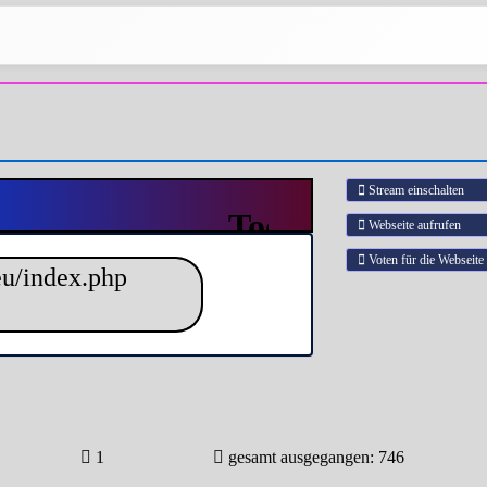
Stream einschalten
Webseite aufrufen
Voten für die Webseite
1
gesamt ausgegangen: 746