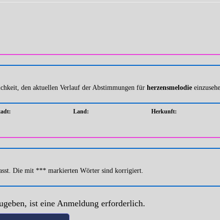
ichkeit, den aktuellen Verlauf der Abstimmungen für
herzensmelodie
einzusehe
tadt:
Land:
Herkunft:
sst. Die mit *** markierten Wörter sind korrigiert.
geben, ist eine Anmeldung erforderlich.