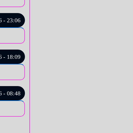
 - 23:06
 - 18:09
 - 08:48