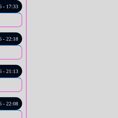
 - 17:33
 - 22:18
 - 21:13
 - 22:08