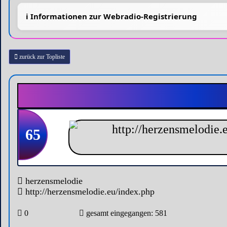
zurück zur Topliste
65
herzensmelodie
http://herzensmelodie.eu/index.php
0
gesamt eingegangen: 581