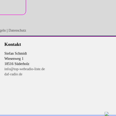
geln
|
Datenschutz
Kontakt
Stefan Schmidt
Wiesenweg 1
18516 Süderholz
info@top-webradio-liste.de
daf-radio.de