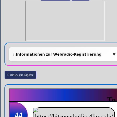
zurück zur Topliste
44