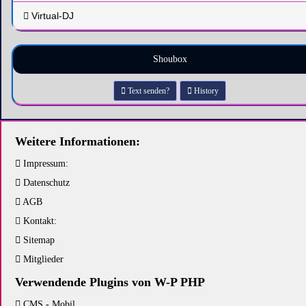
Virtual-DJ
Shoubox
Text senden?
History
Weitere Informationen:
Impressum:
Datenschutz
AGB
Kontakt:
Sitemap
Mitglieder
Verwendende Plugins von W-P PHP
CMS - Mobil