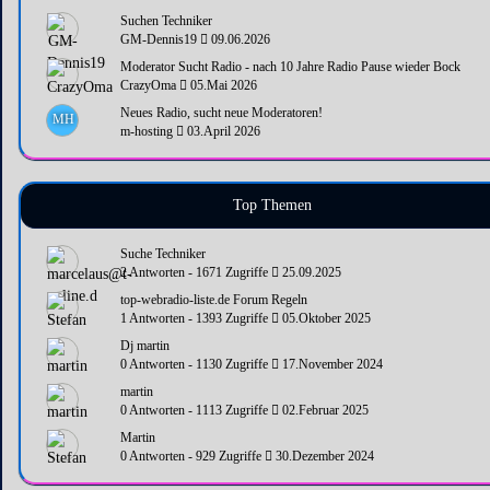
Suchen Techniker
GM-Dennis19
09.06.2026
Moderator Sucht Radio - nach 10 Jahre Radio Pause wieder Bock
CrazyOma
05.Mai 2026
Neues Radio, sucht neue Moderatoren!
MH
m-hosting
03.April 2026
Top Themen
Suche Techniker
2 Antworten - 1671 Zugriffe
25.09.2025
top-webradio-liste.de Forum Regeln
1 Antworten - 1393 Zugriffe
05.Oktober 2025
Dj martin
0 Antworten - 1130 Zugriffe
17.November 2024
martin
0 Antworten - 1113 Zugriffe
02.Februar 2025
Martin
0 Antworten - 929 Zugriffe
30.Dezember 2024