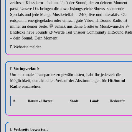
zeitlosen Klassikern – bei uns läuft der Sound, der zu deinem Moment
passt. Unsere DJs bringen dir abwechslungsreiche Shows, spannende
Specials und jede Menge Musikvielfalt – 24/7, live und interaktiv. Ob
entspannt, energiegeladen oder einfach gute Vibes: HitSound Radio ist
immer an deiner Seite. 💬 Schick uns deine Grüße & Musikwünsche 🎶
Entdecke neue Sounds 🤝 Werde Teil unserer Community HitSound Rad
– dein Sound. Dein Moment.
Webseite melden
Votingverlauf:
Um maximale Transparenz zu gewährleisten, habt Ihr jederzeit die
Möglichkeit, den aktuellen Verlauf der Abstimmungen für
HitSound
Radio
einzusehen.
#
Datum - Uhrzeit:
Stadt:
Land:
Herkunft:
Webseite bewerten: