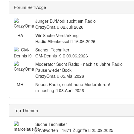
Forum BeitrÃ¤ge
Junger DJ/Modi sucht ein Radio
CrazyOma
02.Juli 2026
RA
Wir Suche Verstärkung
Radio Altenkessel
16.06.2026
Suchen Techniker
GM-Dennis19
09.06.2026
Moderator Sucht Radio - nach 10 Jahre Radio
Pause wieder Bock
CrazyOma
05.Mai 2026
MH
Neues Radio, sucht neue Moderatoren!
m-hosting
03.April 2026
Top Themen
Suche Techniker
2 Antworten - 1671 Zugriffe
25.09.2025