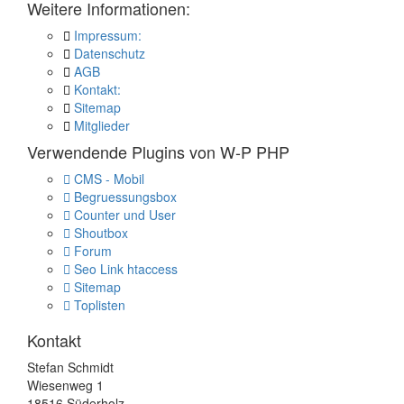
Weitere Informationen:
Impressum:
Datenschutz
AGB
Kontakt:
Sitemap
Mitglieder
Verwendende Plugins von W-P PHP
CMS - Mobil
Begruessungsbox
Counter und User
Shoutbox
Forum
Seo Link htaccess
Sitemap
Toplisten
Kontakt
Stefan Schmidt
Wiesenweg 1
18516 Süderholz