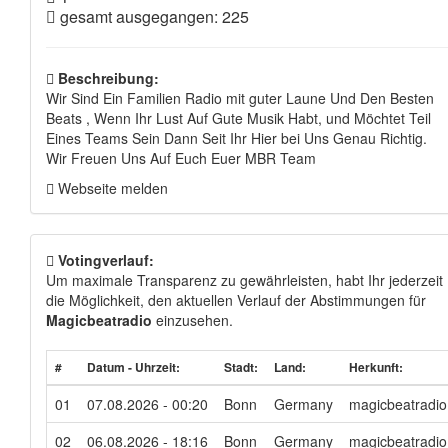
gesamt ausgegangen: 225
Beschreibung:
Wir Sind Ein Familien Radio mit guter Laune Und Den Besten
Beats , Wenn Ihr Lust Auf Gute Musik Habt, und Möchtet Teil
Eines Teams Sein Dann Seit Ihr Hier bei Uns Genau Richtig.
Wir Freuen Uns Auf Euch Euer MBR Team
Webseite melden
Votingverlauf:
Um maximale Transparenz zu gewährleisten, habt Ihr jederzeit
die Möglichkeit, den aktuellen Verlauf der Abstimmungen für
Magicbeatradio
einzusehen.
#
Datum - Uhrzeit:
Stadt:
Land:
Herkunft:
01
07.08.2026 - 00:20
Bonn
Germany
magicbeatradio
02
06.08.2026 - 18:16
Bonn
Germany
magicbeatradio