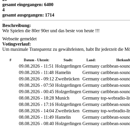
gesamt eingegangen: 6400
4
gesamt ausgegangen: 1714
Beschreibung:
Wir Spielen die 80er 90er und das beste von heute !!!
Webseite gemeldet
Votingverlauf:
Um maximale Transparenz zu gewährleisten, habt Ihr jederzeit die M
#
Datum - Uhrzeit:
Stadt:
Land:
Herkunft
09.08.2026 - 11:51
Holzgerlingen
Germany
caribbean-sound
09.08.2026 - 11:48
Hamelin
Germany
caribbean-sound
09.08.2026 - 09:12
Zweibrücken
Germany
caribbean-sound
09.08.2026 - 07:50
Holzgerlingen
Germany
caribbean-sound
09.08.2026 - 00:45
Holzgerlingen
Germany
caribbean-sound
08.08.2026 - 18:28
Munich
Germany
top-webradio-li
08.08.2026 - 17:16
Holzgerlingen
Germany
caribbean-sound
08.08.2026 - 14:04
Zweibrücken
Germany
top-webradio-li
08.08.2026 - 11:49
Hamelin
Germany
caribbean-sound
08.08.2026 - 08:40
Holzgerlingen
Germany
caribbean-sound