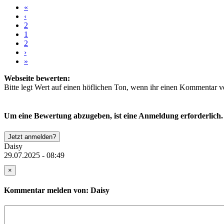
«
‹
2
1
2
›
»
Webseite bewerten:
Bitte legt Wert auf einen höflichen Ton, wenn ihr einen Kommentar ver
Um eine Bewertung abzugeben, ist eine Anmeldung erforderlich.
Jetzt anmelden?
Daisy
29.07.2025 - 08:49
×
Kommentar melden von: Daisy