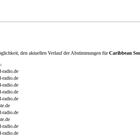
öglichkeit, den aktuellen Verlauf der Abstimmungen für
Caribbean So
:
-radio.de
-radio.de
-radio.de
-radio.de
-radio.de
ste.de
-radio.de
ste.de
-radio.de
-radio.de