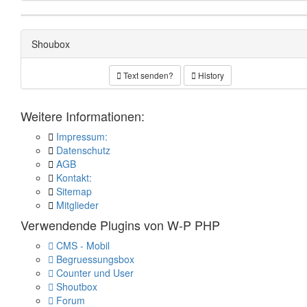
Shoubox
Text senden?
History
Weitere Informationen:
Impressum:
Datenschutz
AGB
Kontakt:
Sitemap
Mitglieder
Verwendende Plugins von W-P PHP
CMS - Mobil
Begruessungsbox
Counter und User
Shoutbox
Forum