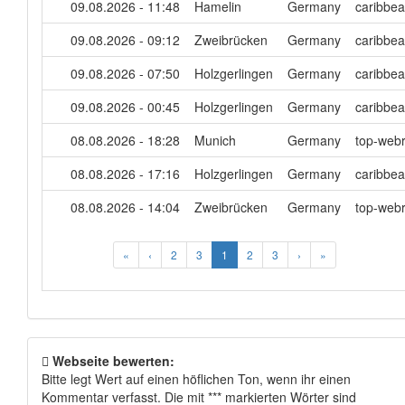
09.08.2026 - 11:48
Hamelin
Germany
caribbea
09.08.2026 - 09:12
Zweibrücken
Germany
caribbea
09.08.2026 - 07:50
Holzgerlingen
Germany
caribbea
09.08.2026 - 00:45
Holzgerlingen
Germany
caribbea
08.08.2026 - 18:28
Munich
Germany
top-webr
08.08.2026 - 17:16
Holzgerlingen
Germany
caribbea
08.08.2026 - 14:04
Zweibrücken
Germany
top-webr
«
‹
2
3
1
2
3
›
»
Webseite bewerten:
Bitte legt Wert auf einen höflichen Ton, wenn ihr einen
Kommentar verfasst. Die mit *** markierten Wörter sind