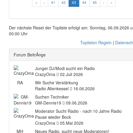
«
‹
41
42
43
44
45
›
»
Der nächste Reset der Topliste erfolgt am: Sonntag, 06.09.2026 
00:00 Uhr
Toplisten Regeln
|
Datensch
Forum BeitrÃ¤ge
Junger DJ/Modi sucht ein Radio
CrazyOma
02.Juli 2026
RA
Wir Suche Verstärkung
Radio Altenkessel
16.06.2026
Suchen Techniker
GM-Dennis19
09.06.2026
Moderator Sucht Radio - nach 10 Jahre Radio
Pause wieder Bock
CrazyOma
05.Mai 2026
MH
Neues Radio, sucht neue Moderatoren!