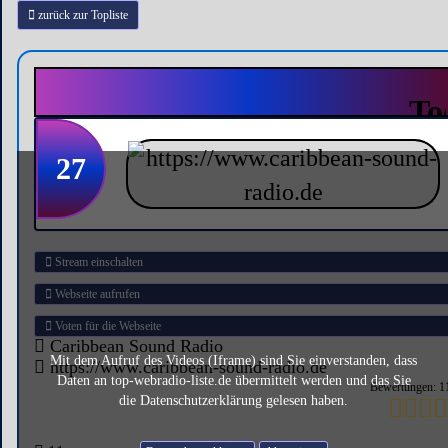
zurück zur Topliste
27
Stream einschalten
Webseite aufrufen
Voten für die Webseite
Caribbean Sound Radio
Mit dem Aufruf des Videos (Iframe) sind Sie einverstanden, dass
https://www.caribbean-sound-radio.de
Daten an top-webradio-liste.de übermittelt werden und das Sie
Bewertungen: 1
die Datenschutzerklärung gelesen haben.