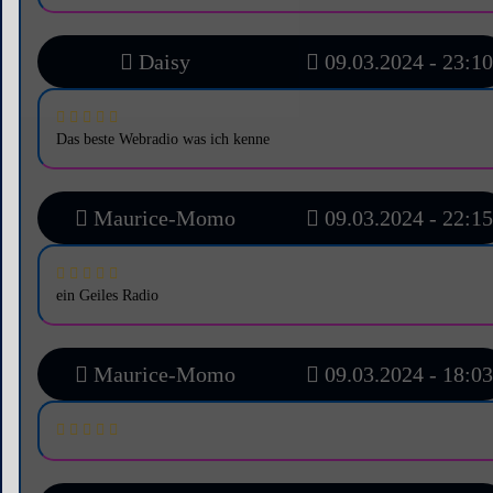
Daisy
09.03.2024 - 23:10
Das beste Webradio was ich kenne
Maurice-Momo
09.03.2024 - 22:15
ein Geiles Radio
Maurice-Momo
09.03.2024 - 18:03