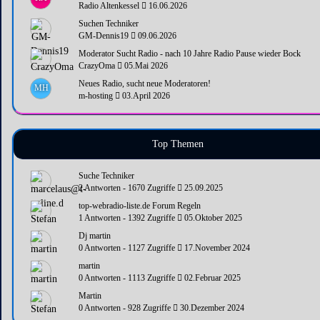
Radio Altenkessel
16.06.2026
Suchen Techniker
GM-Dennis19
09.06.2026
Moderator Sucht Radio - nach 10 Jahre Radio Pause wieder Bock
CrazyOma
05.Mai 2026
Neues Radio, sucht neue Moderatoren!
MH
m-hosting
03.April 2026
Top Themen
Suche Techniker
2 Antworten - 1670 Zugriffe
25.09.2025
top-webradio-liste.de Forum Regeln
1 Antworten - 1392 Zugriffe
05.Oktober 2025
Dj martin
0 Antworten - 1127 Zugriffe
17.November 2024
martin
0 Antworten - 1113 Zugriffe
02.Februar 2025
Martin
0 Antworten - 928 Zugriffe
30.Dezember 2024