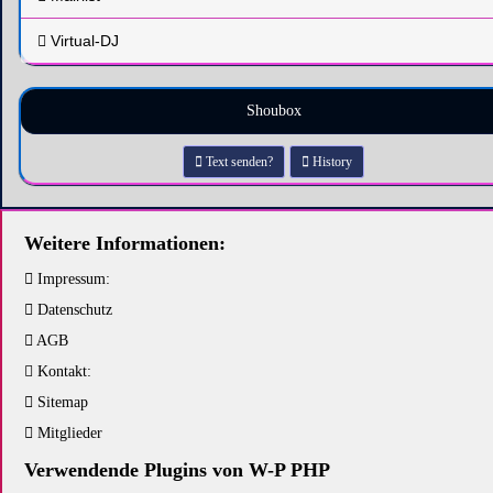
Virtual-DJ
Shoubox
Text senden?
History
Weitere Informationen:
Impressum:
Datenschutz
AGB
Kontakt:
Sitemap
Mitglieder
Verwendende Plugins von W-P PHP