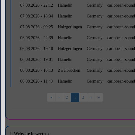
07.08.2026 - 22:12
Hamelin
Germany
caribbean-sound
07.08.2026 - 18:34
Hamelin
Germany
caribbean-sound
07.08.2026 - 09:25
Holzgerlingen
Germany
caribbean-sound
06.08.2026 - 22:39
Hamelin
Germany
caribbean-sound
06.08.2026 - 19:10
Holzgerlingen
Germany
caribbean-sound
06.08.2026 - 19:01
Hamelin
Germany
caribbean-sound
06.08.2026 - 18:13
Zweibrücken
Germany
caribbean-sound
06.08.2026 - 11:40
Hamelin
Germany
caribbean-sound
«
‹
2
1
2
›
»
Webseite bewerten: