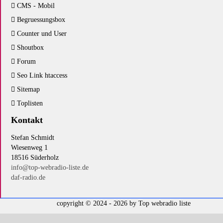
CMS - Mobil
Begruessungsbox
Counter und User
Shoutbox
Forum
Seo Link htaccess
Sitemap
Toplisten
Kontakt
Stefan Schmidt
Wiesenweg 1
18516 Süderholz
info@top-webradio-liste.de
daf-radio.de
copyright © 2024 - 2026 by
Top webradio liste