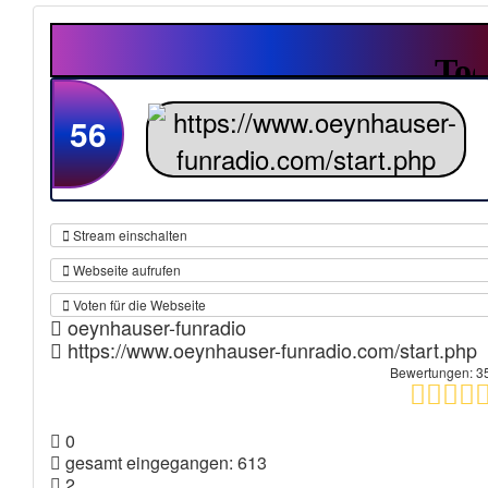
56
Stream einschalten
Webseite aufrufen
Voten für die Webseite
oeynhauser-funradio
https://www.oeynhauser-funradio.com/start.php
Bewertungen: 3
0
gesamt eingegangen: 613
2