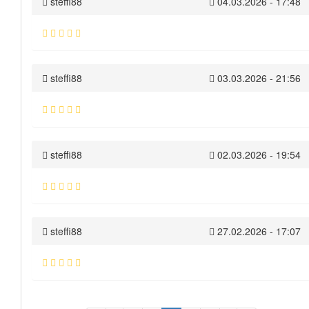
steffi88
04.03.2026 - 17:48
steffi88
03.03.2026 - 21:56
steffi88
02.03.2026 - 19:54
steffi88
27.02.2026 - 17:07