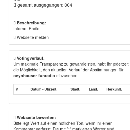
gesamt ausgegangen: 364
Beschreibung:
Internet Radio
Webseite melden
Votingverlauf:
Um maximale Transparenz zu gewährleisten, habt Ihr jederzeit
die Möglichkeit, den aktuellen Verlauf der Abstimmungen für
oeynhauser-funradio
einzusehen.
#
Datum - Uhrzeit:
Stadt:
Land:
Herkunft:
Webseite bewerten:
Bitte legt Wert auf einen höflichen Ton, wenn ihr einen
Kommentar verfasst. Die mit *** markierten Wörter sind