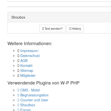
Shoubox
Text senden?
History
Weitere Informationen:
Impressum:
Datenschutz
AGB
Kontakt:
Sitemap
Mitglieder
Verwendende Plugins von W-P PHP
CMS - Mobil
Begruessungsbox
Counter und User
Shoutbox
Forum