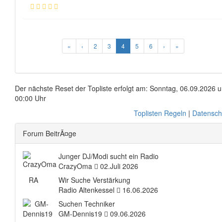
«
‹
2
3
4
5
6
›
»
Der nächste Reset der Topliste erfolgt am: Sonntag, 06.09.2026 
00:00 Uhr
Toplisten Regeln
|
Datensch
Forum BeitrÃ¤ge
Junger DJ/Modi sucht ein Radio
CrazyOma
02.Juli 2026
RA
Wir Suche Verstärkung
Radio Altenkessel
16.06.2026
Suchen Techniker
GM-Dennis19
09.06.2026