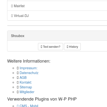
Mairlist
Virtual-DJ
Shoubox
Text senden?
History
Weitere Informationen:
Impressum:
Datenschutz
AGB
Kontakt:
Sitemap
Mitglieder
Verwendende Plugins von W-P PHP
CMS - Mobil