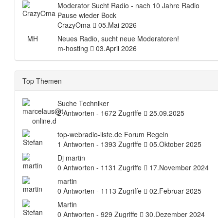
Moderator Sucht Radio - nach 10 Jahre Radio
Pause wieder Bock
CrazyOma
05.Mai 2026
MH
Neues Radio, sucht neue Moderatoren!
m-hosting
03.April 2026
Top Themen
Suche Techniker
2 Antworten - 1672 Zugriffe
25.09.2025
top-webradio-liste.de Forum Regeln
1 Antworten - 1393 Zugriffe
05.Oktober 2025
Dj martin
0 Antworten - 1131 Zugriffe
17.November 2024
martin
0 Antworten - 1113 Zugriffe
02.Februar 2025
Martin
0 Antworten - 929 Zugriffe
30.Dezember 2024