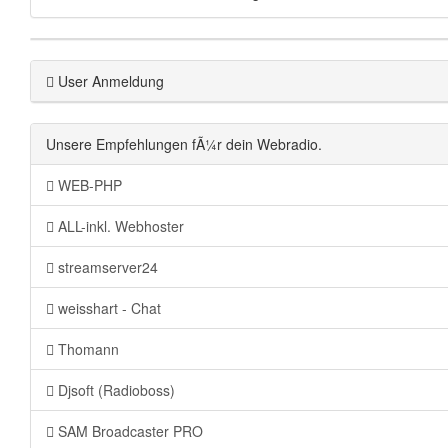
User Anmeldung
Unsere Empfehlungen fÃ¼r dein Webradio.
WEB-PHP
ALL-inkl. Webhoster
streamserver24
weisshart - Chat
Thomann
Djsoft (Radioboss)
SAM Broadcaster PRO