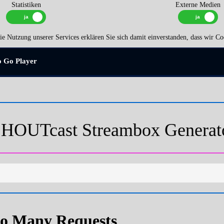
Statistiken
Externe Medien
e Nutzung unserer Services erklären Sie sich damit einverstanden, dass wir Co
o Go Player
HOUTcast Streambox Generat