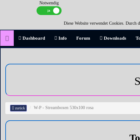
Notwendig
Diese Website verwendet Cookies. Durch di
Dashboard
Info
Forum
Downloads
T
S
W-P - Streamboxen 530x100 rosa
zurück