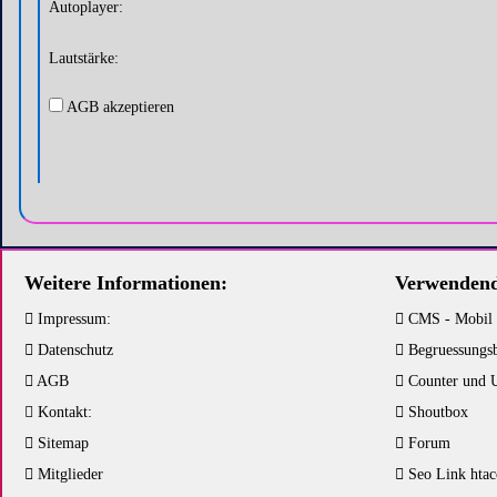
Autoplayer:
Lautstärke:
AGB akzeptieren
Weitere Informationen:
Verwendend
Impressum:
CMS - Mobil
Datenschutz
Begruessungs
AGB
Counter und 
Kontakt:
Shoutbox
Sitemap
Forum
Mitglieder
Seo Link htac