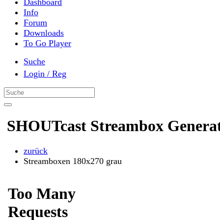
Dashboard
Info
Forum
Downloads
To Go Player
Suche
Login / Reg
SHOUTcast Streambox Genera
zurück
Streamboxen 180x270 grau