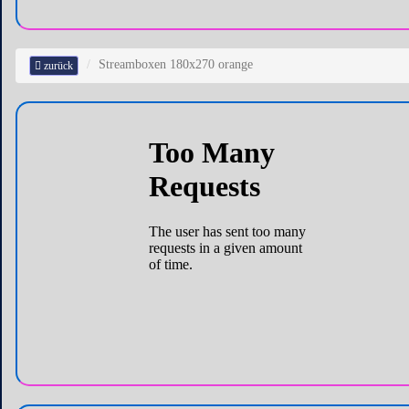
Streamboxen 180x270 orange
zurück